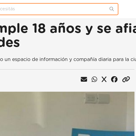
mple 18 años y se af
des
 un espacio de información y compañía diaria para la ci