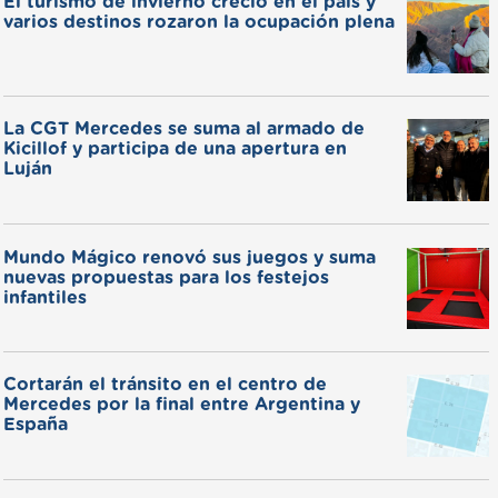
El turismo de invierno creció en el país y
varios destinos rozaron la ocupación plena
La CGT Mercedes se suma al armado de
Kicillof y participa de una apertura en
Luján
Mundo Mágico renovó sus juegos y suma
nuevas propuestas para los festejos
infantiles
Cortarán el tránsito en el centro de
Mercedes por la final entre Argentina y
España