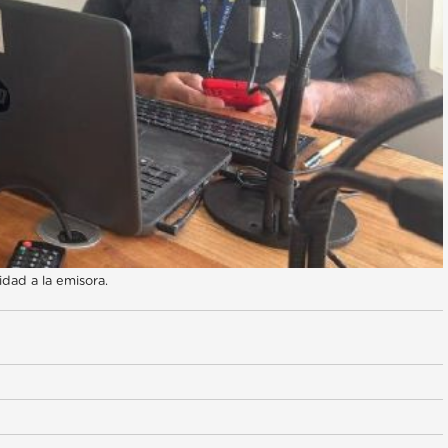
idad a la emisora.