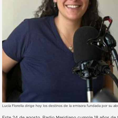
Lucía Florella dirige hoy los destinos de la emisora fundada por su ab
Este 24 de agosto, Radio Meridiano cumple 18 años de t