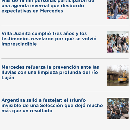
Más de 15 mil personas participaron de
una agenda invernal que desbordó
expectativas en Mercedes
Villa Juanita cumplió tres años y los
testimonios revelaron por qué se volvió
imprescindible
Mercedes refuerza la prevención ante las
lluvias con una limpieza profunda del río
Luján
Argentina salió a festejar: el triunfo
invisible de una Selección que dejó mucho
más que un resultado