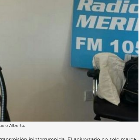
uelo Alberto.
ransmisión ininterrumpida. El aniversario no solo marca