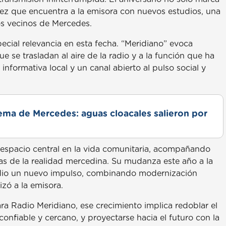
z que encuentra a la emisora con nuevos estudios, una
os vecinos de Mercedes.
cial relevancia en esta fecha. “Meridiano” evoca
e se trasladan al aire de la radio y a la función que ha
nformativa local y un canal abierto al pulso social y
lema de Mercedes: aguas cloacales salieron por
n espacio central en la vida comunitaria, acompañando
tas de la realidad mercedina. Su mudanza este año a la
e dio un nuevo impulso, combinando modernización
izó a la emisora.
a Radio Meridiano, ese crecimiento implica redoblar el
nfiable y cercano, y proyectarse hacia el futuro con la