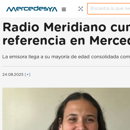
Radio Meridiano cu
referencia en Merce
La emisora llega a su mayoría de edad consolidada como
24.08.2025
[+]