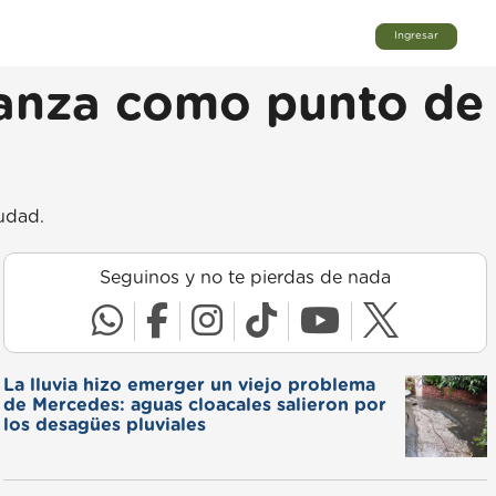
Ingresar
ianza como punto de
udad.
Seguinos y no te pierdas de nada
La lluvia hizo emerger un viejo problema
de Mercedes: aguas cloacales salieron por
los desagües pluviales