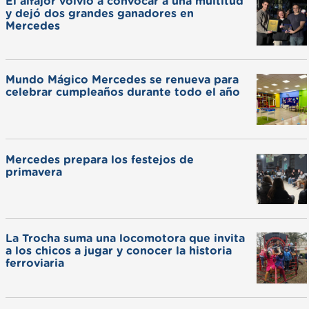
El alfajor volvió a convocar a una multitud
y dejó dos grandes ganadores en
Mercedes
Mundo Mágico Mercedes se renueva para
celebrar cumpleaños durante todo el año
Mercedes prepara los festejos de
primavera
La Trocha suma una locomotora que invita
a los chicos a jugar y conocer la historia
ferroviaria