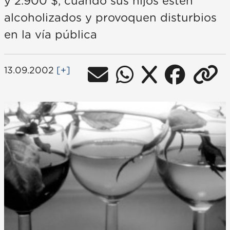
y 2.900 $, cuando sus hijos estén
alcoholizados y provoquen disturbios
en la vía pública
13.09.2002
[+]