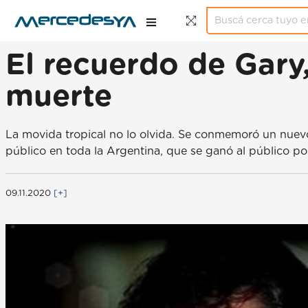
El recuerdo de Gary,
muerte
La movida tropical no lo olvida. Se conmemoró un nuevo
público en toda la Argentina, que se ganó al público por
09.11.2020
[+]