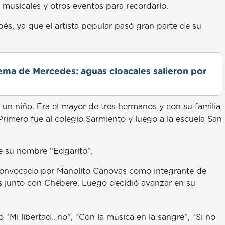
musicales y otros eventos para recordarlo.
és, ya que el artista popular pasó gran parte de su
lema de Mercedes: aguas cloacales salieron por
un niño. Era el mayor de tres hermanos y con su familia
Primero fue al colegio Sarmiento y luego a la escuela San
e su nombre “Edgarito”.
 convocado por Manolito Canovas como integrante de
és junto con Chébere. Luego decidió avanzar en su
o “Mi libertad…no”, “Con la música en la sangre”, “Si no