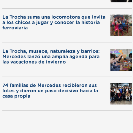
La Trocha suma una locomotora que invita
a los chicos a jugar y conocer la historia
ferroviaria
La Trocha, museos, naturaleza y barrios:
Mercedes lanzó una amplia agenda para
las vacaciones de invierno
74 familias de Mercedes recibieron sus
lotes y dieron un paso decisivo hacia la
casa propia