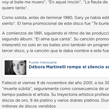
voy al baile me muero”, “En aquel rincón”, “La flauta de 
quiero tanto”.
Como solista, antes de terminar 1990, Gary ya había edi
siento”. El tema promocional de este disco fue “Te burla
A comienzos de 1991, siguiendo el ritmo de las producci
segundo álbum: “El alma que canta”. Su canción promoci
interpretó no solo en los bailes sino también en progra
tercer disco, y la canción que le daba nombre a este fue
Puede Interesarte:
Débora Martinelli rompe el silencio s
Falleció el viernes 9 de noviembre del año 2001, a los 
“muerte súbita”, seguramente como consecuencia de un
tiempo padecía el artista. Su trayectoria artística profe
discos de oro, 9 de platino y varios dobles platinos. Dur
millones de discos vendidos.