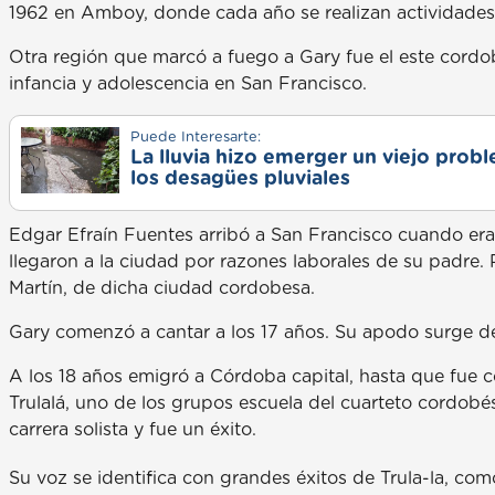
1962 en Amboy, donde cada año se realizan actividades 
Otra región que marcó a fuego a Gary fue el este cordob
infancia y adolescencia en San Francisco.
Puede Interesarte:
La lluvia hizo emerger un viejo prob
los desagües pluviales
Edgar Efraín Fuentes arribó a San Francisco cuando era 
llegaron a la ciudad por razones laborales de su padre. 
Martín, de dicha ciudad cordobesa.
Gary comenzó a cantar a los 17 años. Su apodo surge d
A los 18 años emigró a Córdoba capital, hasta que fue
Trulalá, uno de los grupos escuela del cuarteto cordob
carrera solista y fue un éxito.
Su voz se identifica con grandes éxitos de Trula-la, com