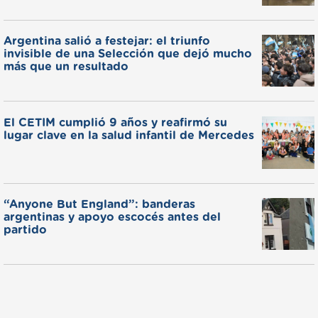
Argentina salió a festejar: el triunfo
invisible de una Selección que dejó mucho
más que un resultado
El CETIM cumplió 9 años y reafirmó su
lugar clave en la salud infantil de Mercedes
“Anyone But England”: banderas
argentinas y apoyo escocés antes del
partido