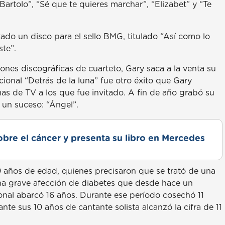
Bartolo”, “Sé que te quieres marchar”, “Elizabet” y “Te
tado un disco para el sello BMG, titulado “Así como lo
ste”.
ones discográficas de cuarteto, Gary saca a la venta su
onal “Detrás de la luna” fue otro éxito que Gary
mas de TV a los que fue invitado. A fin de año grabó su
 un suceso: “Ángel”.
obre el cáncer y presenta su libro en Mercedes
39 años de edad, quienes precisaron que se trató de una
a grave afección de diabetes que desde hace un
sional abarcó 16 años. Durante ese período cosechó 11
ante sus 10 años de cantante solista alcanzó la cifra de 11