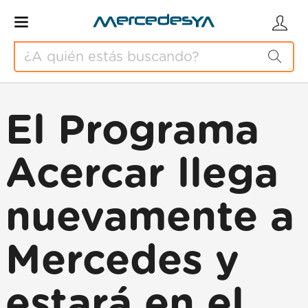
El Programa
Acercar llega
nuevamente a
Mercedes y
estará en el