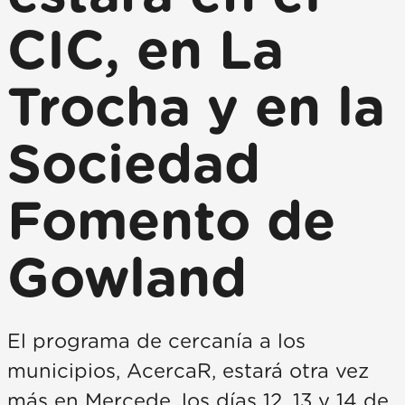
CIC, en La
Trocha y en la
Sociedad
Fomento de
Gowland
El programa de cercanía a los
municipios, AcercaR, estará otra vez
más en Mercede, los días 12, 13 y 14 de