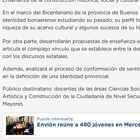
Enseñanza de la construcción histórica, social y cultura
En el marco del Bicentenario de la provincia de Buenos
identidad bonaerense estudiando su pasado, su perfil terr
riqueza de su acervo cultural y algunos sucesos de su his
Por otra parte, desarrollarán propuestas de enseñanza e 
articula el complejo vínculo que se establece entre la def
con los discursos estatales.
Además, analizará el proceso de conformación de sentim
en la definición de una identidad provincial.
Público destinatario: docentes de las áreas Ciencias So
Artística y Construcción de la Ciudadanía de Nivel Sec
Mayores.
Puede Interesarte:
Envión reúne a 480 jóvenes en Merce