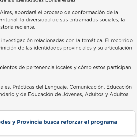
l de las identidades bonaerenses
 Aires, abordará el proceso de conformación de la
itorial, la diversidad de sus entramados sociales, la
toria reciente.
investigación relacionadas con la temática. El recorrido
inición de las identidades provinciales y su articulación
ientos de pertenencia locales y cómo estos participan
ciales, Prácticas del Lenguaje, Comunicación, Educación
undario y de Educación de Jóvenes, Adultos y Adultos
des y Provincia busca reforzar el programa