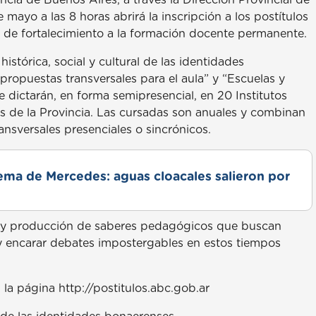
mayo a las 8 horas abrirá la inscripción a los postítulos
 de fortalecimiento a la formación docente permanente.
stórica, social y cultural de las identidades
ropuestas transversales para el aula” y “Escuelas y
 dictarán, en forma semipresencial, en 20 Institutos
s de la Provincia. Las cursadas son anuales y combinan
ansversales presenciales o sincrónicos.
lema de Mercedes: aguas cloacales salieron por
n y producción de saberes pedagógicos que buscan
 y encarar debates impostergables en estos tiempos
n la página http://postitulos.abc.gob.ar