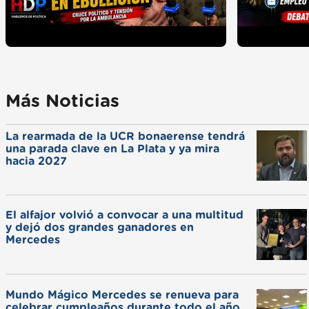
Más Noticias
La rearmada de la UCR bonaerense tendrá
una parada clave en La Plata y ya mira
hacia 2027
El alfajor volvió a convocar a una multitud
y dejó dos grandes ganadores en
Mercedes
Mundo Mágico Mercedes se renueva para
celebrar cumpleaños durante todo el año