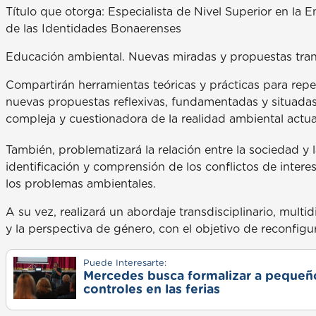
Título que otorga: Especialista de Nivel Superior en la E
de las Identidades Bonaerenses
Educación ambiental. Nuevas miradas y propuestas trans
Compartirán herramientas teóricas y prácticas para rep
nuevas propuestas reflexivas, fundamentadas y situadas. 
compleja y cuestionadora de la realidad ambiental actua
También, problematizará la relación entre la sociedad y 
identificación y comprensión de los conflictos de interes
los problemas ambientales.
A su vez, realizará un abordaje transdisciplinario, multid
y la perspectiva de género, con el objetivo de reconfig
Puede Interesarte:
Mercedes busca formalizar a pequeño
controles en las ferias