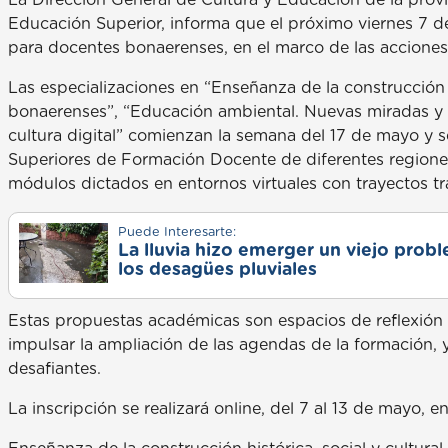
Educación Superior, informa que el próximo viernes 7 de 
para docentes bonaerenses, en el marco de las acciones
Las especializaciones en “Enseñanza de la construcción hi
bonaerenses”, “Educación ambiental. Nuevas miradas y p
cultura digital” comienzan la semana del 17 de mayo y se
Superiores de Formación Docente de diferentes regione
módulos dictados en entornos virtuales con trayectos tr
Puede Interesarte:
La lluvia hizo emerger un viejo prob
los desagües pluviales
Estas propuestas académicas son espacios de reflexió
impulsar la ampliación de las agendas de la formación,
desafiantes.
La inscripción se realizará online, del 7 al 13 de mayo, e