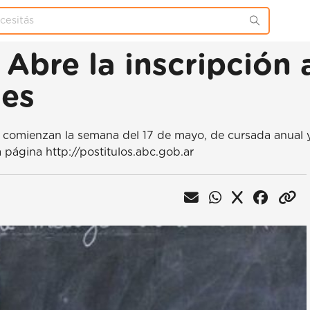
 Abre la inscripción 
ses
e comienzan la semana del 17 de mayo, de cursada anual 
 página http://postitulos.abc.gob.ar