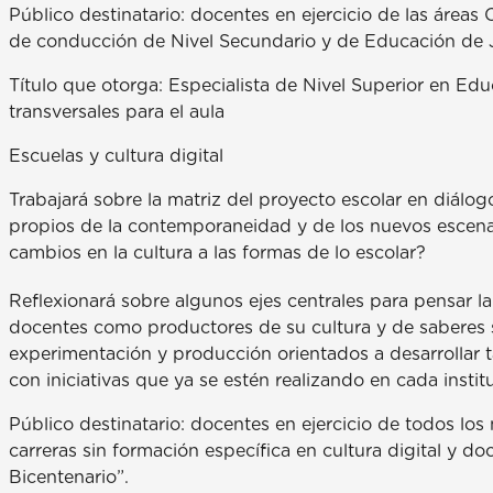
Público destinatario: docentes en ejercicio de las áreas
de conducción de Nivel Secundario y de Educación de 
Título que otorga: Especialista de Nivel Superior en E
transversales para el aula
Escuelas y cultura digital
Trabajará sobre la matriz del proyecto escolar en diálog
propios de la contemporaneidad y de los nuevos escenar
cambios en la cultura a las formas de lo escolar?
Reflexionará sobre algunos ejes centrales para pensar la 
docentes como productores de su cultura y de saberes s
experimentación y producción orientados a desarrollar 
con iniciativas que ya se estén realizando en cada institu
Público destinatario: docentes en ejercicio de todos lo
carreras sin formación específica en cultura digital y do
Bicentenario”.