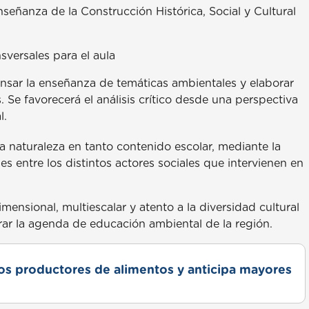
nseñanza de la Construcción Histórica, Social y Cultural
versales para el aula
ensar la enseñanza de temáticas ambientales y elaborar
Se favorecerá el análisis crítico desde una perspectiva
l.
la naturaleza en tanto contenido escolar, mediante la
es entre los distintos actores sociales que intervienen en
imensional, multiescalar y atento a la diversidad cultural
urar la agenda de educación ambiental de la región.
s productores de alimentos y anticipa mayores