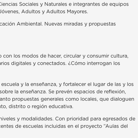
 Ciencias Sociales y Naturales e integrantes de equipos
Jóvenes, Adultos y Adultos Mayores.
ducación Ambiental. Nuevas miradas y propuestas
o con los modos de hacer, circular y consumir cultura,
ios digitales y conectados. ¿Cómo interrogan los
escuela y la enseñanza, y fortalecer el lugar de las y los
obre la enseñanza. Se prevén espacios de reflexión,
tanto propuestas generales como locales, que dialoguen
to, distrito o región educativa.
s niveles y modalidades. Con prioridad para egresados de
centes de escuelas incluidas en el proyecto “Aulas del