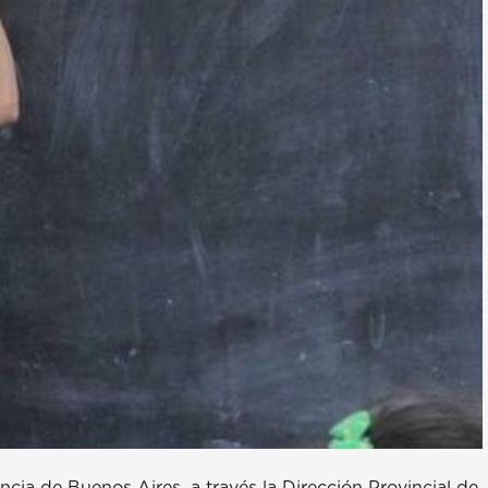
cia de Buenos Aires, a través la Dirección Provincial de