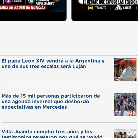
El papa León XIV vendrá a la Argentina y
una de sus tres escalas será Luján
Más de 15 mil personas participaron de
una agenda invernal que desbordó
expectativas en Mercedes
Villa Juanita cumplió tres años y los
testimonios revelaron por qué se volvió