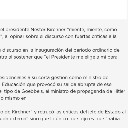
 el presidente Néstor Kirchner “miente, miente, como
 al opinar sobre el discurso con fuertes críticas a la
 discurso en la inauguración del período ordinario de
ntra al sostener que “el Presidente me elige a mi para
residenciales a su corta gestión como ministro de
a Educación que provocó su salida abrupta de ese
del tipo de Goebbels, el ministro de propaganda de Hitler
 lo mismo en
de Kirchner” y retrucó las críticas del jefe de Estado al
euda externa” sino que lo único que dijo es que “había