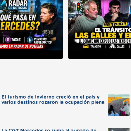
El turismo de invierno creció en el país y
varios destinos rozaron la ocupación plena
La CGT Mercedes se suma al armado de