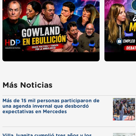
Más Noticias
Más de 15 mil personas participaron de
una agenda invernal que desbordó
expectativas en Mercedes
Villa Juanita cumplió tres años y los