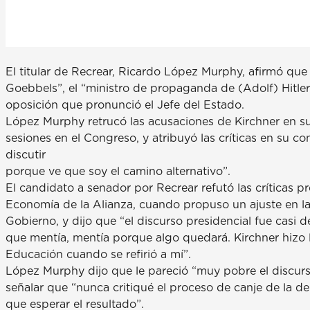
El titular de Recrear, Ricardo López Murphy, afirmó que
Goebbels”, el “ministro de propaganda de (Adolf) Hitler”,
oposición que pronunció el Jefe del Estado.
López Murphy retrucó las acusaciones de Kirchner en su
sesiones en el Congreso, y atribuyó las críticas en su co
discutir
porque ve que soy el camino alternativo”.
El candidato a senador por Recrear refutó las críticas p
Economía de la Alianza, cuando propuso un ajuste en l
Gobierno, y dijo que “el discurso presidencial fue casi 
que mentía, mentía porque algo quedará. Kirchner hizo
Educación cuando se refirió a mí”.
López Murphy dijo que le pareció “muy pobre el discurso 
señalar que “nunca critiqué el proceso de canje de la d
que esperar el resultado”.