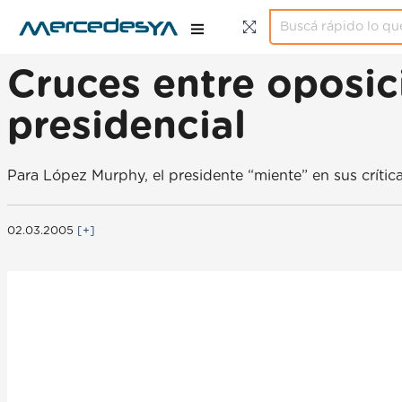
Cruces entre oposic
presidencial
Para López Murphy, el presidente “miente” en sus crítica
02.03.2005
[+]