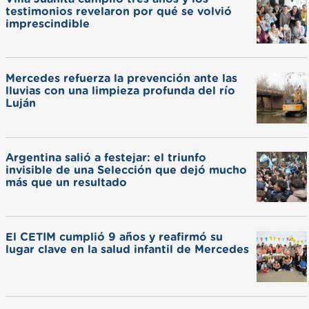
testimonios revelaron por qué se volvió
imprescindible
Mercedes refuerza la prevención ante las
lluvias con una limpieza profunda del río
Luján
Argentina salió a festejar: el triunfo
invisible de una Selección que dejó mucho
más que un resultado
El CETIM cumplió 9 años y reafirmó su
lugar clave en la salud infantil de Mercedes