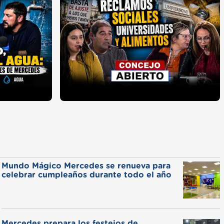
Mundo Mágico Mercedes se renueva para
celebrar cumpleaños durante todo el año
Mercedes prepara los festejos de