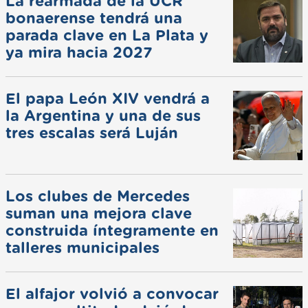
La rearmada de la UCR
bonaerense tendrá una
parada clave en La Plata y
ya mira hacia 2027
El papa León XIV vendrá a
la Argentina y una de sus
tres escalas será Luján
Los clubes de Mercedes
suman una mejora clave
construida íntegramente en
talleres municipales
El alfajor volvió a convocar