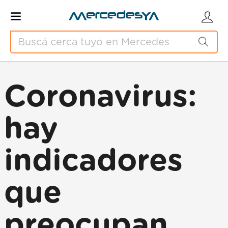
Coronavirus:
hay
indicadores
que
preocupan,