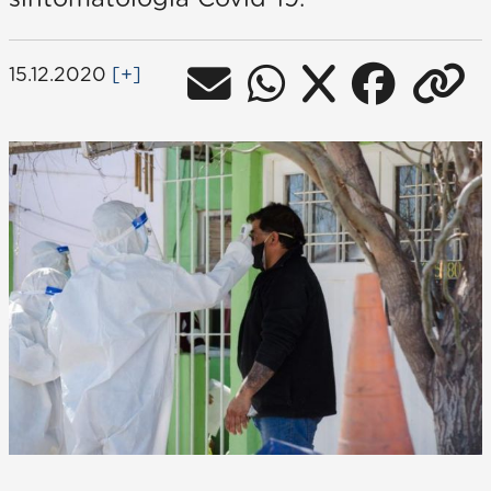
15.12.2020
[+]