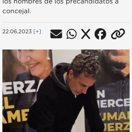
los nombres de los precandidatos a
concejal.
22.06.2023
[+]