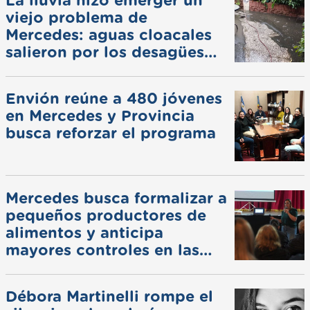
La lluvia hizo emerger un
viejo problema de
Mercedes: aguas cloacales
salieron por los desagües
pluviales
Envión reúne a 480 jóvenes
en Mercedes y Provincia
busca reforzar el programa
Mercedes busca formalizar a
pequeños productores de
alimentos y anticipa
mayores controles en las
ferias
Débora Martinelli rompe el