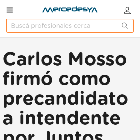
Carlos Mosso
firmó como
precandidato
a intendente
por Juntos