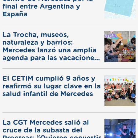
final entre Argentina y
España
La Trocha, museos,
naturaleza y barrios:
Mercedes lanzó una amplia
agenda para las vacaciones
de invierno
El CETIM cumplió 9 años y
reafirmó su lugar clave en la
salud infantil de Mercedes
La CGT Mercedes salió al
cruce de la subasta del
Procrear: “Quieren convertir