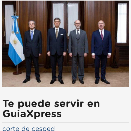
Te puede servir en
GuiaXpress
corte de cesped