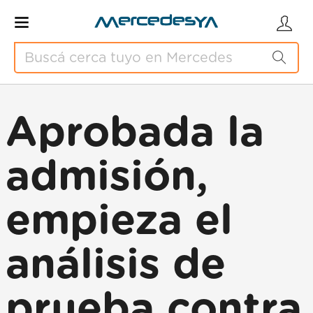
Aprobada la
admisión,
empieza el
análisis de
prueba contra