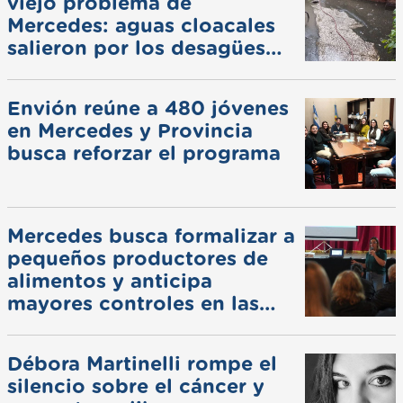
viejo problema de
Mercedes: aguas cloacales
salieron por los desagües
pluviales
Envión reúne a 480 jóvenes
en Mercedes y Provincia
busca reforzar el programa
Mercedes busca formalizar a
pequeños productores de
alimentos y anticipa
mayores controles en las
ferias
Débora Martinelli rompe el
silencio sobre el cáncer y