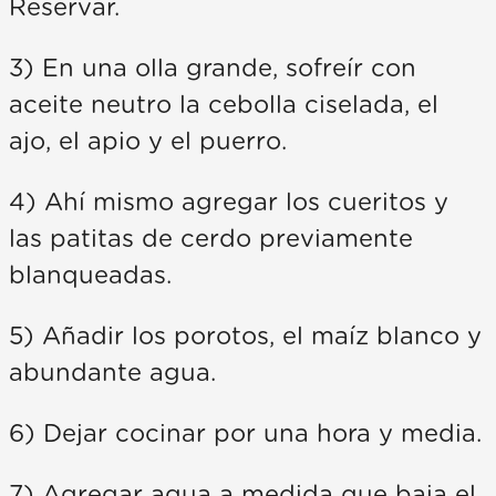
Reservar.
3) En una olla grande, sofreír con
aceite neutro la cebolla ciselada, el
ajo, el apio y el puerro.
4) Ahí mismo agregar los cueritos y
las patitas de cerdo previamente
blanqueadas.
5) Añadir los porotos, el maíz blanco y
abundante agua.
6) Dejar cocinar por una hora y media.
7) Agregar agua a medida que baja el