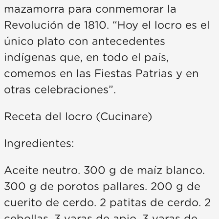
mazamorra para conmemorar la
Revolución de 1810. “Hoy el locro es el
único plato con antecedentes
indígenas que, en todo el país,
comemos en las Fiestas Patrias y en
otras celebraciones”.
Receta del locro (Cucinare)
Ingredientes:
Aceite neutro. 300 g de maíz blanco.
300 g de porotos pallares. 200 g de
cuerito de cerdo. 2 patitas de cerdo. 2
cebollas. 3 varas de apio. 3 varas de