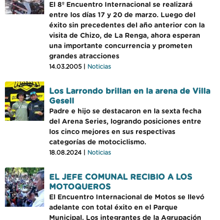
El 8º Encuentro Internacional se realizará
entre los días 17 y 20 de marzo. Luego del
éxito sin precedentes del año anterior con la
visita de Chizo, de La Renga, ahora esperan
una importante concurrencia y prometen
grandes atracciones
14.03.2005 |
Noticias
Los Larrondo brillan en la arena de Villa
Gesell
Padre e hijo se destacaron en la sexta fecha
del Arena Series, logrando posiciones entre
los cinco mejores en sus respectivas
categorías de motociclismo.
18.08.2024 |
Noticias
EL JEFE COMUNAL RECIBIO A LOS
MOTOQUEROS
El Encuentro Internacional de Motos se llevó
adelante con total éxito en el Parque
Municipal. Los integrantes de la Agrupación