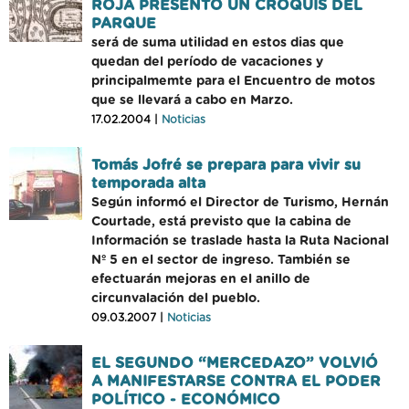
ROJA PRESENTO UN CROQUIS DEL
PARQUE
será de suma utilidad en estos dias que
quedan del período de vacaciones y
principalmemte para el Encuentro de motos
que se llevará a cabo en Marzo.
17.02.2004 |
Noticias
Tomás Jofré se prepara para vivir su
temporada alta
Según informó el Director de Turismo, Hernán
Courtade, está previsto que la cabina de
Información se traslade hasta la Ruta Nacional
Nº 5 en el sector de ingreso. También se
efectuarán mejoras en el anillo de
circunvalación del pueblo.
09.03.2007 |
Noticias
EL SEGUNDO “MERCEDAZO” VOLVIÓ
A MANIFESTARSE CONTRA EL PODER
POLÍTICO - ECONÓMICO