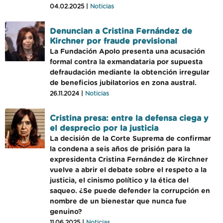
04.02.2025 |
Noticias
Denuncian a Cristina Fernández de
Kirchner por fraude previsional
La Fundación Apolo presenta una acusación
formal contra la exmandataria por supuesta
defraudación mediante la obtención irregular
de beneficios jubilatorios en zona austral.
26.11.2024 |
Noticias
Cristina presa: entre la defensa ciega y
el desprecio por la justicia
La decisión de la Corte Suprema de confirmar
la condena a seis años de prisión para la
expresidenta Cristina Fernández de Kirchner
vuelve a abrir el debate sobre el respeto a la
justicia, el cinismo político y la ética del
saqueo. ¿Se puede defender la corrupción en
nombre de un bienestar que nunca fue
genuino?
11.06.2025 |
Noticias