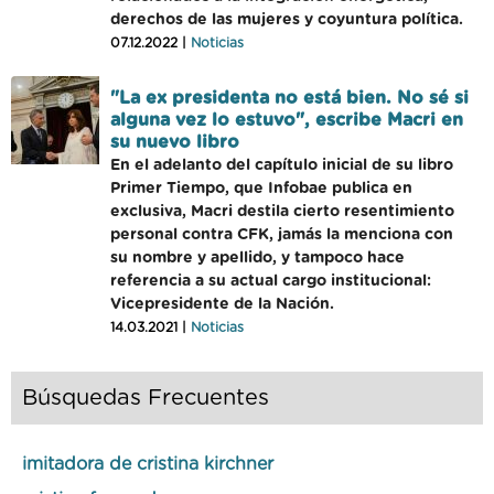
derechos de las mujeres y coyuntura política.
07.12.2022 |
Noticias
"La ex presidenta no está bien. No sé si
alguna vez lo estuvo", escribe Macri en
su nuevo libro
En el adelanto del capítulo inicial de su libro
Primer Tiempo, que Infobae publica en
exclusiva, Macri destila cierto resentimiento
personal contra CFK, jamás la menciona con
su nombre y apellido, y tampoco hace
referencia a su actual cargo institucional:
Vicepresidente de la Nación.
14.03.2021 |
Noticias
Búsquedas Frecuentes
imitadora de cristina kirchner