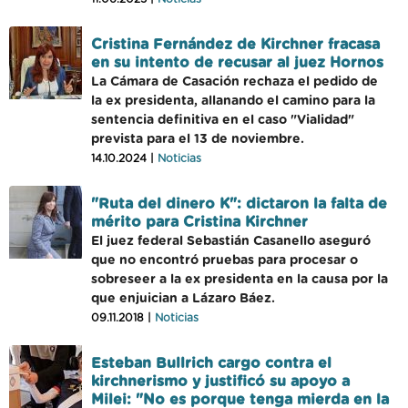
Cristina Fernández de Kirchner fracasa
en su intento de recusar al juez Hornos
La Cámara de Casación rechaza el pedido de
la ex presidenta, allanando el camino para la
sentencia definitiva en el caso "Vialidad"
prevista para el 13 de noviembre.
14.10.2024 |
Noticias
"Ruta del dinero K": dictaron la falta de
mérito para Cristina Kirchner
El juez federal Sebastián Casanello aseguró
que no encontró pruebas para procesar o
sobreseer a la ex presidenta en la causa por la
que enjuician a Lázaro Báez.
09.11.2018 |
Noticias
Esteban Bullrich cargo contra el
kirchnerismo y justificó su apoyo a
Milei: "No es porque tenga mierda en la