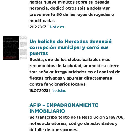
hablar nueve minutos sobre su pesada
herencia, dedicó otros seis a adelantar
brevemente 30 de las leyes derogadas o
modificadas.
21.12.2023 |
Noticias
Un boliche de Mercedes denunció
corrupción municipal y cerró sus
puertas
Budda, uno de los clubes bailables más
reconocidos de la ciudad, anunció su cierre
tras señalar irregularidades en el control de
fiestas privadas y apuntar directamente
contra funcionarios locales.
18.07.2025 |
Noticias
AFIP – EMPADRONAMIENTO
INMOBILIARIO
Se transcribe texto de la Resolución 2168/06,
notas aclaratorias, código de actividades y
detalle de operaciones.