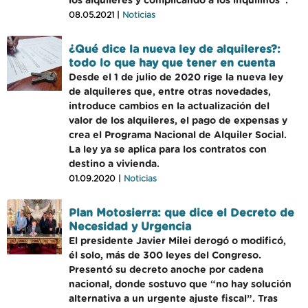
los alquileres y complicando a los inquilinos”.
08.05.2021 |
Noticias
¿Qué dice la nueva ley de alquileres?:
todo lo que hay que tener en cuenta
Desde el 1 de julio de 2020 rige la nueva ley
de alquileres que, entre otras novedades,
introduce cambios en la actualización del
valor de los alquileres, el pago de expensas y
crea el Programa Nacional de Alquiler Social.
La ley ya se aplica para los contratos con
destino a vivienda.
01.09.2020 |
Noticias
Plan Motosierra: que dice el Decreto de
Necesidad y Urgencia
El presidente Javier Milei derogó o modificó,
él solo, más de 300 leyes del Congreso.
Presentó su decreto anoche por cadena
nacional, donde sostuvo que “no hay solución
alternativa a un urgente ajuste fiscal”. Tras