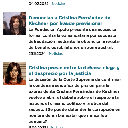
04.02.2025 |
Noticias
Denuncian a Cristina Fernández de
Kirchner por fraude previsional
La Fundación Apolo presenta una acusación
formal contra la exmandataria por supuesta
defraudación mediante la obtención irregular
de beneficios jubilatorios en zona austral.
26.11.2024 |
Noticias
Cristina presa: entre la defensa ciega y
el desprecio por la justicia
La decisión de la Corte Suprema de confirmar
la condena a seis años de prisión para la
expresidenta Cristina Fernández de Kirchner
vuelve a abrir el debate sobre el respeto a la
justicia, el cinismo político y la ética del
saqueo. ¿Se puede defender la corrupción en
nombre de un bienestar que nunca fue
genuino?
11.06.2025 |
Noticias