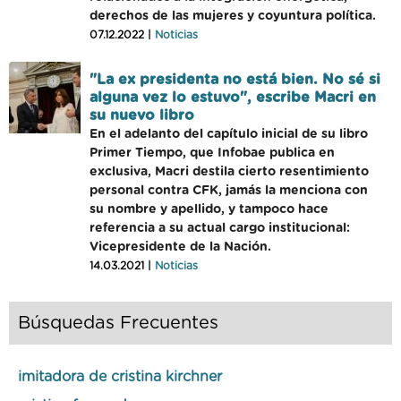
derechos de las mujeres y coyuntura política.
07.12.2022 |
Noticias
"La ex presidenta no está bien. No sé si
alguna vez lo estuvo", escribe Macri en
su nuevo libro
En el adelanto del capítulo inicial de su libro
Primer Tiempo, que Infobae publica en
exclusiva, Macri destila cierto resentimiento
personal contra CFK, jamás la menciona con
su nombre y apellido, y tampoco hace
referencia a su actual cargo institucional:
Vicepresidente de la Nación.
14.03.2021 |
Noticias
Búsquedas Frecuentes
imitadora de cristina kirchner