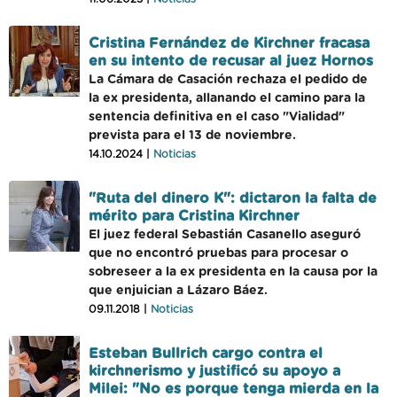
Cristina Fernández de Kirchner fracasa
en su intento de recusar al juez Hornos
La Cámara de Casación rechaza el pedido de
la ex presidenta, allanando el camino para la
sentencia definitiva en el caso "Vialidad"
prevista para el 13 de noviembre.
14.10.2024 |
Noticias
"Ruta del dinero K": dictaron la falta de
mérito para Cristina Kirchner
El juez federal Sebastián Casanello aseguró
que no encontró pruebas para procesar o
sobreseer a la ex presidenta en la causa por la
que enjuician a Lázaro Báez.
09.11.2018 |
Noticias
Esteban Bullrich cargo contra el
kirchnerismo y justificó su apoyo a
Milei: "No es porque tenga mierda en la