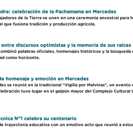
madre: celebración de la Pachamama en Mercedes
adores de la Tierra se unen en una ceremonia ancestral para hon
al que fusiona tradición y producción agrícola.
 entre discursos optimistas y la memoria de sus raíces
 combinó palabras oficiales, homenajes históricos y la búsqueda
idad como horizonte.
e de homenaje y emoción en Mercedes
s se reunió en la tradicional "Vigilia por Malvinas", un evento
elebración tuvo lugar en el galpón mayor del Complejo Cultural
écnica N°1 celebra su centenario
e trayectoria educativa con un emotivo acto que reunió a estu