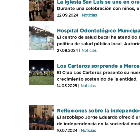
La Iglesia San Luis se une en or
Durante una celebración con niños, el
22.09.2024 |
Noticias
Hospital Odontológico Municipal
El centro de salud bucal ha atendido
política de salud pública local. Auto
27.09.2024 |
Noticias
Los Carteros sorprende a Merce
El Club Los Carteros presentó su nue
crecimiento sostenido de la entidad.
14.03.2025 |
Noticias
Reflexiones sobre la independen
El arzobispo Jorge Eduardo ofreció un
de independencia en la sociedad mod
10.07.2024 |
Noticias