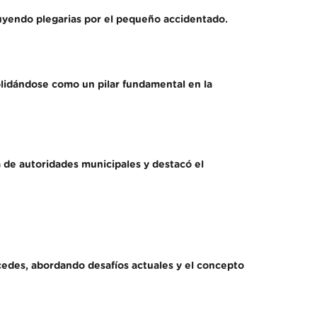
cluyendo plegarias por el pequeño accidentado.
olidándose como un pilar fundamental en la
 de autoridades municipales y destacó el
rcedes, abordando desafíos actuales y el concepto