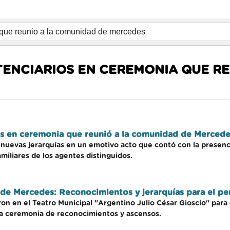
ENCIARIOS EN CEREMONIA QUE RE
os en ceremonia que reunió a la comunidad de Merced
s nuevas jerarquías en un emotivo acto que contó con la presenci
amiliares de los agentes distinguidos.
e Mercedes: Reconocimientos y jerarquías para el per
on en el Teatro Municipal "Argentino Julio César Gioscio" para
va ceremonia de reconocimientos y ascensos.