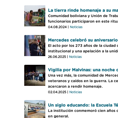
La tierra rinde homenaje a su 
Comunidad boliviana y Unión de Trabaj
funcionarios participaron en este ritu
04.08.2024 |
Noticias
Mercedes celebró su aniversario
El acto por los 273 años de la ciudad
institucional y una apelación a la un
26.06.2025 |
Noticias
Vigilia por Malvinas: una noch
Una vez más, la comunidad de Mercede
veteranos y caídos en la guerra. La c
acercaron a rendir homenaje.
02.04.2025 |
Noticias
Un siglo educando: la Escuela T
La institución conmemoró cien años d
en general.