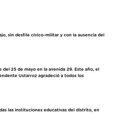
 sin desfile cívico-militar y con la ausencia del
e del 25 de mayo en la avenida 29. Este año, el
tendente Ustarroz agradeció a todos los
s las instituciones educativas del distrito, en