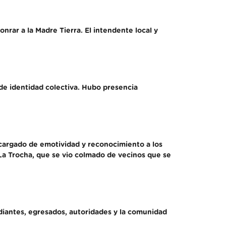
rar a la Madre Tierra. El intendente local y
 de identidad colectiva. Hubo presencia
 cargado de emotividad y reconocimiento a los
 La Trocha, que se vio colmado de vecinos que se
diantes, egresados, autoridades y la comunidad