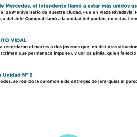
 de Mercedes, el intendente llamó a estar más unidos q
 el 269º aniversario de nuestra ciudad. Fue en Plaza Rivadavia. 
so del Jefe Comunal llamó a la unidad del pueblo, en estos tiem
ITO VIDAL
 recordaron el martes a dos jóvenes que, en distintas situacion
(crimen que permanece impune), y Carlos Biglia, quien falleció 
a Unidad Nº 5
cedes, se realizó la ceremonia de entregas de jerarquías al per