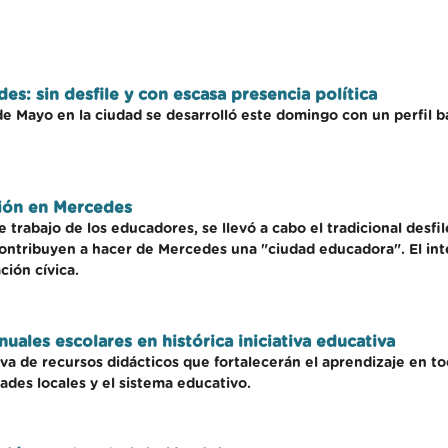
s: sin desfile y con escasa presencia política
Mayo en la ciudad se desarrolló este domingo con un perfil bajo,
ción en Mercedes
trabajo de los educadores, se llevó a cabo el tradicional desfil
 contribuyen a hacer de Mercedes una "ciudad educadora". El in
ción cívica.
uales escolares en histórica iniciativa educativa
a de recursos didácticos que fortalecerán el aprendizaje en toda
des locales y el sistema educativo.