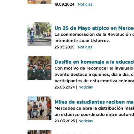
19.09.2024 |
Noticias
Un 25 de Mayo atípico en Mercede
La conmemoración de la Revolución de 
intendente Juan Ustarroz.
25.05.2025 |
Noticias
Desfile en homenaje a la educa
Con motivo de reconocer el invaluable 
evento destacó a quienes, día a día,
participantes de esta emotiva celebra
26.05.2024 |
Noticias
Miles de estudiantes reciben man
Mercedes celebra la distribución masiv
un esfuerzo coordinado entre autorida
20.03.2025 |
Noticias