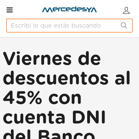
Viernes de
descuentos al
45% con
cuenta DNI
del Banco