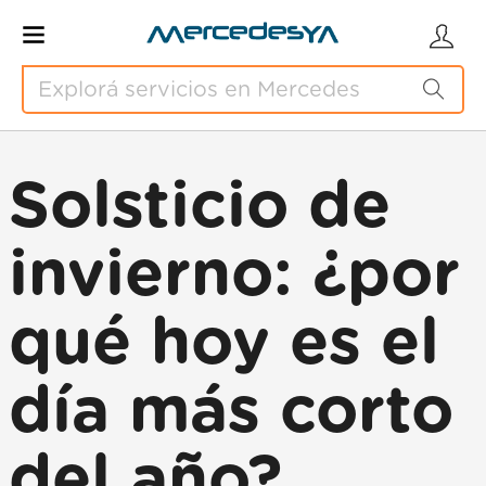
Solsticio de
invierno: ¿por
qué hoy es el
día más corto
del año?