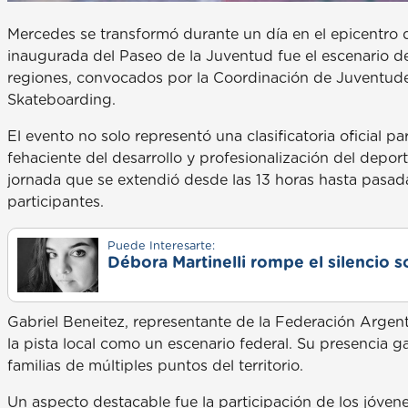
Mercedes se transformó durante un día en el epicentro 
inaugurada del Paseo de la Juventud fue el escenario d
regiones, convocados por la Coordinación de Juventude
Skateboarding.
El evento no solo representó una clasificatoria oficial 
fehaciente del desarrollo y profesionalización del dep
jornada que se extendió desde las 13 horas hasta pasada
participantes.
Puede Interesarte:
Débora Martinelli rompe el silencio s
Gabriel Beneitez, representante de la Federación Argen
la pista local como un escenario federal. Su presencia g
familias de múltiples puntos del territorio.
Un aspecto destacable fue la participación de los jóven