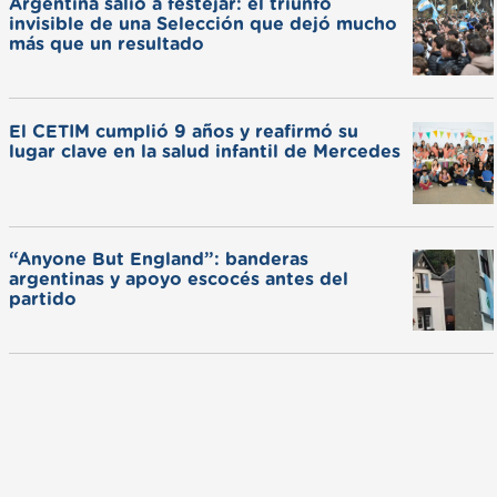
Argentina salió a festejar: el triunfo
invisible de una Selección que dejó mucho
más que un resultado
El CETIM cumplió 9 años y reafirmó su
lugar clave en la salud infantil de Mercedes
“Anyone But England”: banderas
argentinas y apoyo escocés antes del
partido