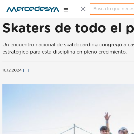
Skaters de todo el p
Un encuentro nacional de skateboarding congregó a cas
estratégico para esta disciplina en pleno crecimiento.
16.12.2024
[+]