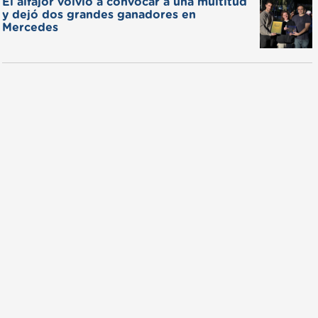
El alfajor volvió a convocar a una multitud
y dejó dos grandes ganadores en
Mercedes