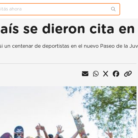
aís se dieron cita e
i un centenar de deportistas en el nuevo Paseo de la Ju