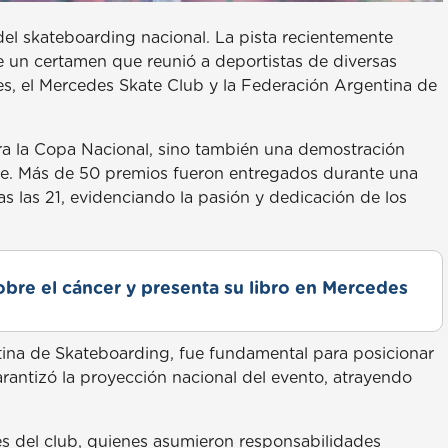
del skateboarding nacional. La pista recientemente
e un certamen que reunió a deportistas de diversas
s, el Mercedes Skate Club y la Federación Argentina de
para la Copa Nacional, sino también una demostración
orte. Más de 50 premios fueron entregados durante una
s las 21, evidenciando la pasión y dedicación de los
obre el cáncer y presenta su libro en Mercedes
tina de Skateboarding, fue fundamental para posicionar
arantizó la proyección nacional del evento, atrayendo
es del club, quienes asumieron responsabilidades