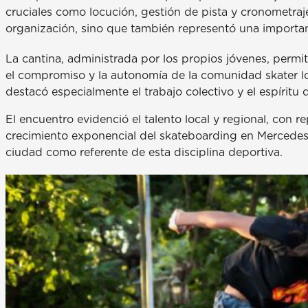
cruciales como locución, gestión de pista y cronometraje
organización, sino que también representó una important
La cantina, administrada por los propios jóvenes, perm
el compromiso y la autonomía de la comunidad skater l
destacó especialmente el trabajo colectivo y el espíritu 
El encuentro evidenció el talento local y regional, con r
crecimiento exponencial del skateboarding en Mercedes 
ciudad como referente de esta disciplina deportiva.