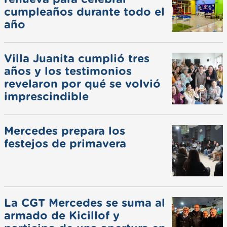
cumpleaños durante todo el
año
Villa Juanita cumplió tres
años y los testimonios
revelaron por qué se volvió
imprescindible
Mercedes prepara los
festejos de primavera
La CGT Mercedes se suma al
armado de Kicillof y