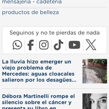
mensajería - cadetería
productos de belleza
Seguinos y no te pierdas de nada
La lluvia hizo emerger un
viejo problema de
Mercedes: aguas cloacales
salieron por los desagües
pluviales
Débora Martinelli rompe el
silencio sobre el cáncer y
presenta su libro en