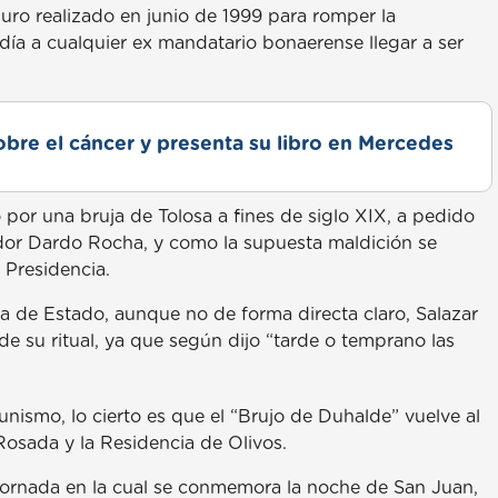
juro realizado en junio de 1999 para romper la
a a cualquier ex mandatario bonaerense llegar a ser
obre el cáncer y presenta su libro en Mercedes
 por una bruja de Tolosa a fines de siglo XIX, a pedido
ador Dardo Rocha, y como la supuesta maldición se
 Presidencia.
a de Estado, aunque no de forma directa claro, Salazar
s de su ritual, ya que según dijo “tarde o temprano las
unismo, lo cierto es que el “Brujo de Duhalde” vuelve al
 Rosada y la Residencia de Olivos.
, jornada en la cual se conmemora la noche de San Juan,