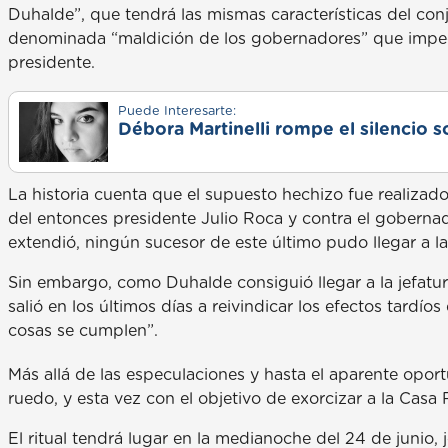
Duhalde”, que tendrá las mismas características del con
denominada “maldición de los gobernadores” que impedí
presidente.
Puede Interesarte:
Débora Martinelli rompe el silencio s
La historia cuenta que el supuesto hechizo fue realizado
del entonces presidente Julio Roca y contra el gobern
extendió, ningún sucesor de este último pudo llegar a la
Sin embargo, como Duhalde consiguió llegar a la jefatur
salió en los últimos días a reivindicar los efectos tardío
cosas se cumplen”.
Más allá de las especulaciones y hasta el aparente oport
ruedo, y esta vez con el objetivo de exorcizar a la Casa
El ritual tendrá lugar en la medianoche del 24 de junio