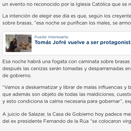
un evento no reconocido por la Iglesia Católica que se 
La intención de elegir ese día es que, según los creyen
sobre brasas, “esa noche se purifican los males, se arm
Puede Interesarte:
Tomás Jofré vuelve a ser protagonista
Esa noche habrá una fogata con caminata sobre brasas en
después las cenizas serán tomadas y desparramadas en l
de gobierno.
“Vamos a deskarmatizar y librar de malas influencias y b
que además son objeto de todas las maldiciones, cuesti
y esto condiciona la calma necesaria para gobernar”, exp
A juicio de Salazar, la Casa de Gobierno hoy padece ma
del ex presidente Fernando de la Rúa “se colocaron vír