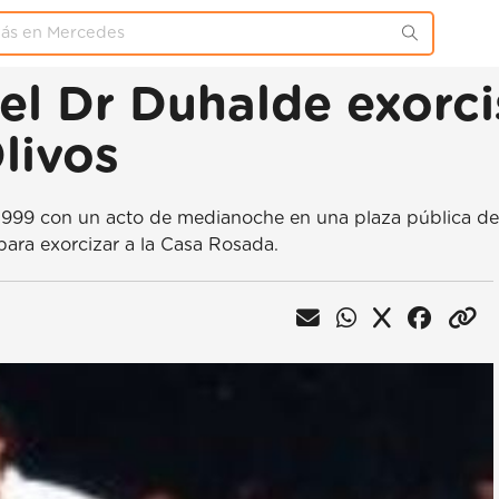
 del Dr Duhalde exorc
livos
 1999 con un acto de medianoche en una plaza pública de
para exorcizar a la Casa Rosada.