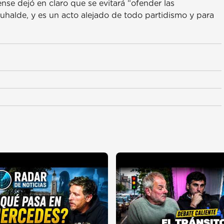
nse dejó en claro que se evitará “ofender las
Duhalde, y es un acto alejado de todo partidismo y para