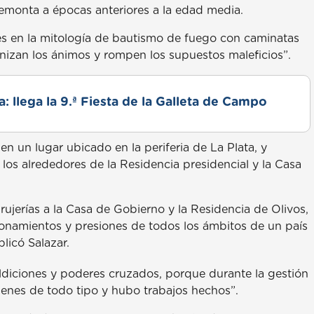
remonta a épocas anteriores a la edad media.
tes en la mitología de bautismo de fuego con caminatas
onizan los ánimos y rompen los supuestos maleficios”.
: llega la 9.ª Fiesta de la Galleta de Campo
 un lugar ubicado en la periferia de La Plata, y
os alrededores de la Residencia presidencial y la Casa
rujerías a la Casa de Gobierno y la Residencia de Olivos,
onamientos y presiones de todos los ámbitos de un país
licó Salazar.
ldiciones y poderes cruzados, porque durante la gestión
genes de todo tipo y hubo trabajos hechos”.