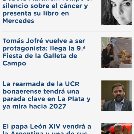
silencio sobre el cáncer y
presenta su libro en
Mercedes
Tomás Jofré vuelve a ser
protagonista: llega la 9.ª
Fiesta de la Galleta de
Campo
La rearmada de la UCR
bonaerense tendrá una
parada clave en La Plata y
ya mira hacia 2027
El papa León XIV vendrá a
la Argentina y una de sus