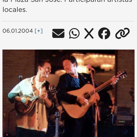
locales.
06.01.2004
[+]