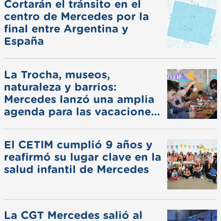
Cortarán el tránsito en el
centro de Mercedes por la
final entre Argentina y
España
La Trocha, museos,
naturaleza y barrios:
Mercedes lanzó una amplia
agenda para las vacaciones
de invierno
El CETIM cumplió 9 años y
reafirmó su lugar clave en la
salud infantil de Mercedes
La CGT Mercedes salió al