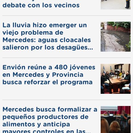
debate con los vecinos
La lluvia hizo emerger un
viejo problema de
Mercedes: aguas cloacales
salieron por los desagües
pluviales
Envión reúne a 480 jóvenes
en Mercedes y Provincia
busca reforzar el programa
Mercedes busca formalizar a
pequeños productores de
alimentos y anticipa
mayores controles en las