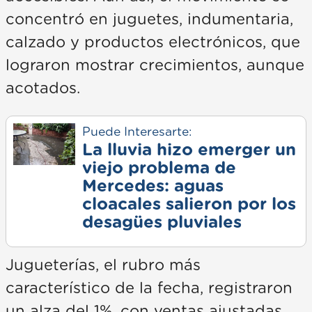
concentró en juguetes, indumentaria,
calzado y productos electrónicos, que
lograron mostrar crecimientos, aunque
acotados.
Puede Interesarte:
La lluvia hizo emerger un
viejo problema de
Mercedes: aguas
cloacales salieron por los
desagües pluviales
Jugueterías, el rubro más
característico de la fecha, registraron
un alza del 1%, con ventas ajustadas