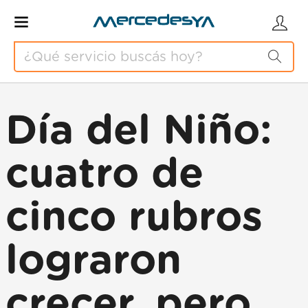
Día del Niño:
cuatro de
cinco rubros
lograron
crecer, pero