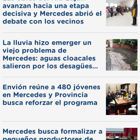
avanzan hacia una etapa
decisiva y Mercedes abrió el
debate con los vecinos
La lluvia hizo emerger un
viejo problema de
Mercedes: aguas cloacales
salieron por los desagües
pluviales
Envión reúne a 480 jóvenes
en Mercedes y Provincia
busca reforzar el programa
Mercedes busca formalizar a
pequeños productores de