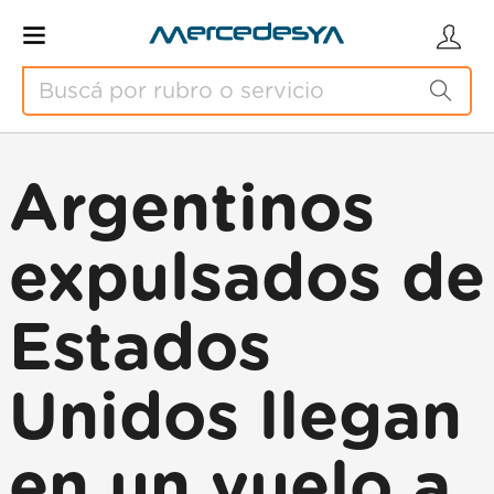
Argentinos
expulsados de
Estados
Unidos llegan
en un vuelo a