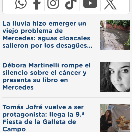
La lluvia hizo emerger un
viejo problema de
Mercedes: aguas cloacales
salieron por los desagües
pluviales
Débora Martinelli rompe el
silencio sobre el cáncer y
presenta su libro en
Mercedes
Tomás Jofré vuelve a ser
protagonista: llega la 9.ª
Fiesta de la Galleta de
Campo