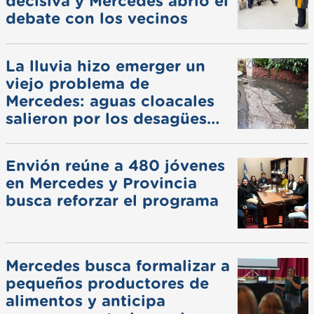
decisiva y Mercedes abrió el
debate con los vecinos
La lluvia hizo emerger un
viejo problema de
Mercedes: aguas cloacales
salieron por los desagües
pluviales
Envión reúne a 480 jóvenes
en Mercedes y Provincia
busca reforzar el programa
Mercedes busca formalizar a
pequeños productores de
alimentos y anticipa