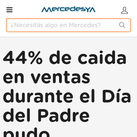
44% de caida
en ventas
durante el Día
del Padre
pudo