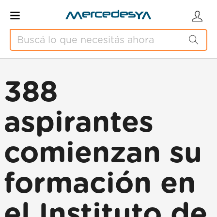
388
aspirantes
comienzan su
formación en
el Instituto de