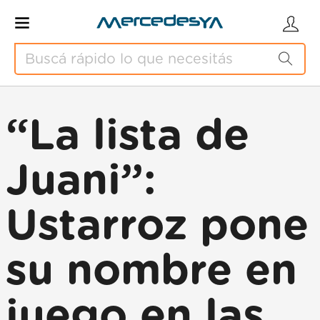
“La lista de
Juani”:
Ustarroz pone
su nombre en
juego en las