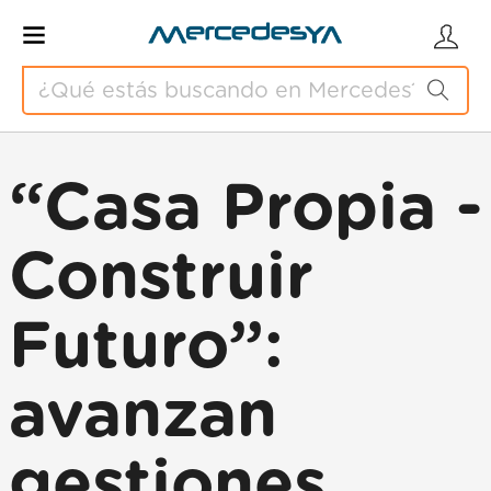
“Casa Propia -
Construir
Futuro”:
avanzan
gestiones