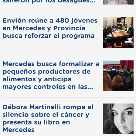
salieron por los desagües
pluviales
Envión reúne a 480 jóvenes
en Mercedes y Provincia
busca reforzar el programa
Mercedes busca formalizar a
pequeños productores de
alimentos y anticipa
mayores controles en las
ferias
Débora Martinelli rompe el
silencio sobre el cáncer y
presenta su libro en
Mercedes