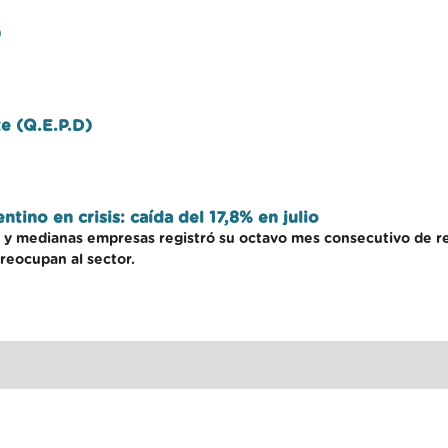
)
te (Q.E.P.D)
ino en crisis: caída del 17,8% en julio
 y medianas empresas registró su octavo mes consecutivo de retr
preocupan al sector.