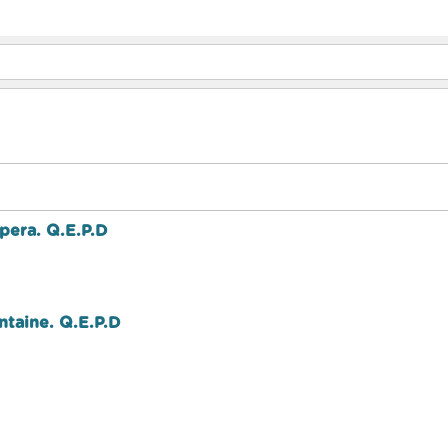
pera. Q.E.P.D
ontaine. Q.E.P.D