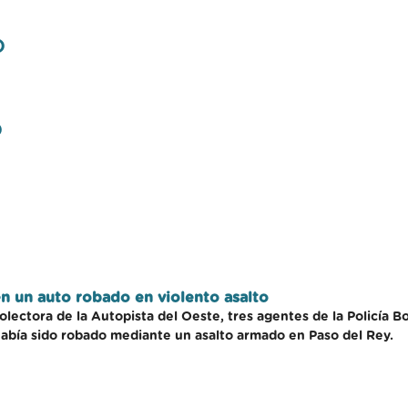
)
)
en un auto robado en violento asalto
colectora de la Autopista del Oeste, tres agentes de la Policí
había sido robado mediante un asalto armado en Paso del Rey.