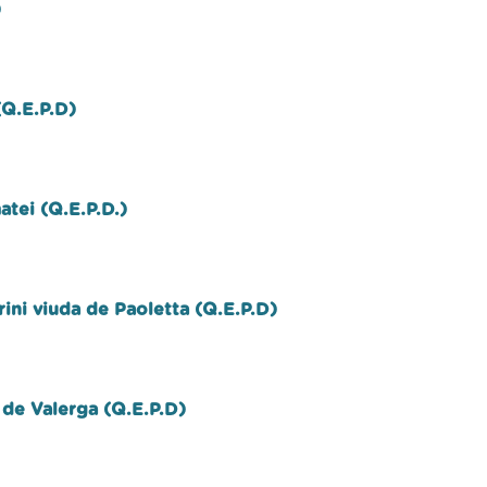
)
(Q.E.P.D)
tei (Q.E.P.D.)
ni viuda de Paoletta (Q.E.P.D)
 de Valerga (Q.E.P.D)