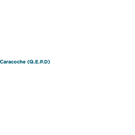
 Caracoche (Q.E.P.D)