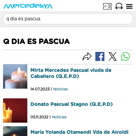
Q DIA ES PASCUA
Mirta Mercedes Pascual viuda de
Caballero (Q.E.P.D)
14.07.2023 |
Noticias
Donato Pascual Stagno (Q.E.P.D)
05.11.2022 |
Noticias
María Yolanda Otamendi Vda de Airoldi