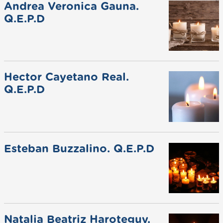
Andrea Veronica Gauna.
Q.E.P.D
Hector Cayetano Real.
Q.E.P.D
Esteban Buzzalino. Q.E.P.D
Natalia Beatriz Haroteguy.