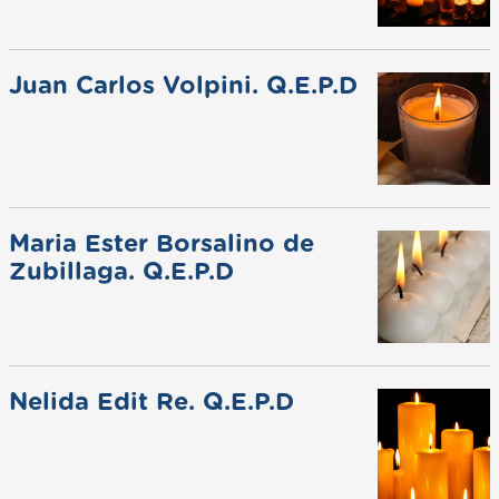
Juan Carlos Volpini. Q.E.P.D
Maria Ester Borsalino de
Zubillaga. Q.E.P.D
Nelida Edit Re. Q.E.P.D