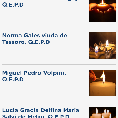
Q.E.P.D
Norma Gales viuda de
Tessoro. Q.E.P.D
Miguel Pedro Volpini.
Q.E.P.D
Lucia Gracia Delfina Maria
Salvi de Metro. Q.E.P.D