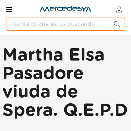
Martha Elsa
Pasadore
viuda de
Spera. Q.E.P.D