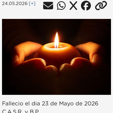
24.05.2026
[+]
Fallecio el dia 23 de Mayo de 2026
C.A.S.R. y B.P.