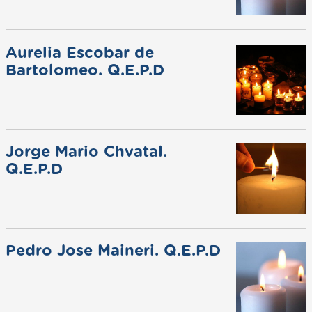
Aurelia Escobar de
Bartolomeo. Q.E.P.D
Jorge Mario Chvatal.
Q.E.P.D
Pedro Jose Maineri. Q.E.P.D