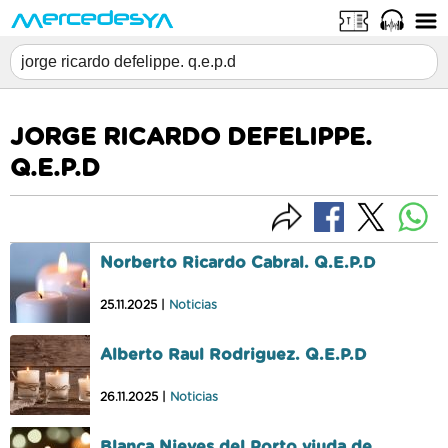
JORGE RICARDO DEFELIPPE.
Q.E.P.D
Norberto Ricardo Cabral. Q.E.P.D
25.11.2025 |
Noticias
Alberto Raul Rodriguez. Q.E.P.D
26.11.2025 |
Noticias
Blanca Nieves del Porto viuda de