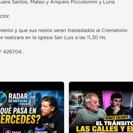
 Juana Santos, Mateo y Amparo Piccolomini y Luna
ctor,
imiento y que sus restos seran trasladados al Crematorio
ealizara en la Iglesia San Luis a las 11,30 Hs.
/ 426704.