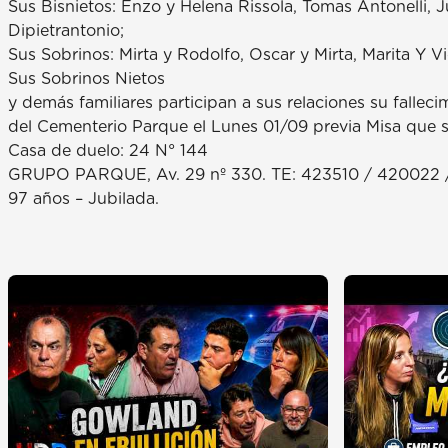
Sus Bisnietos: Enzo y Helena Rissola, Tomas Antonelli,
Dipietrantonio;
Sus Sobrinos: Mirta y Rodolfo, Oscar y Mirta, Marita Y Vi
Sus Sobrinos Nietos
y demás familiares participan a sus relaciones su fallec
del Cementerio Parque el Lunes 01/09 previa Misa que se r
Casa de duelo: 24 N° 144
GRUPO PARQUE, Av. 29 nº 330. TE: 423510 / 420022 
97 años – Jubilada.