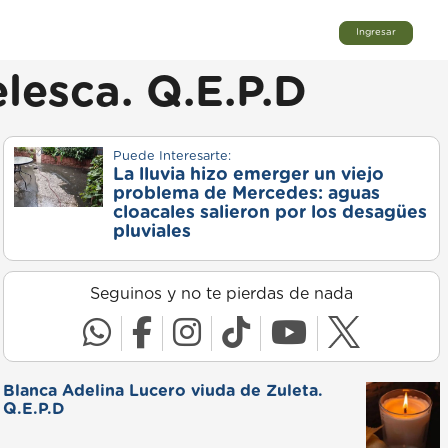
Ingresar
elesca. Q.E.P.D
Puede Interesarte:
La lluvia hizo emerger un viejo
problema de Mercedes: aguas
cloacales salieron por los desagües
pluviales
Seguinos y no te pierdas de nada
Blanca Adelina Lucero viuda de Zuleta.
Q.E.P.D