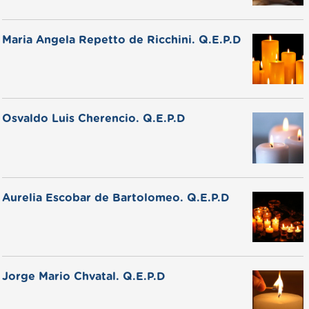
Maria Angela Repetto de Ricchini. Q.E.P.D
Osvaldo Luis Cherencio. Q.E.P.D
Aurelia Escobar de Bartolomeo. Q.E.P.D
Jorge Mario Chvatal. Q.E.P.D