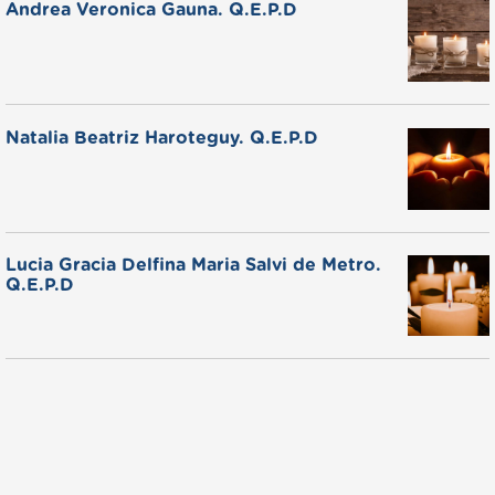
Andrea Veronica Gauna. Q.E.P.D
Natalia Beatriz Haroteguy. Q.E.P.D
Lucia Gracia Delfina Maria Salvi de Metro.
Q.E.P.D