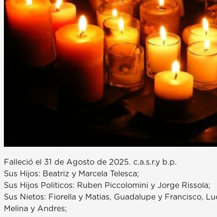
Falleció el 31 de Agosto de 2025. c.a.s.r.y b.p.
Sus Hijos: Beatriz y Marcela Telesca;
Sus Hijos Politicos: Ruben Piccolomini y Jorge Rissola;
Sus Nietos: Fiorella y Matias, Guadalupe y Francisco, Lu
Melina y Andres;