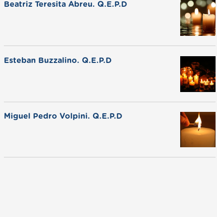
Beatriz Teresita Abreu. Q.E.P.D
Esteban Buzzalino. Q.E.P.D
Miguel Pedro Volpini. Q.E.P.D