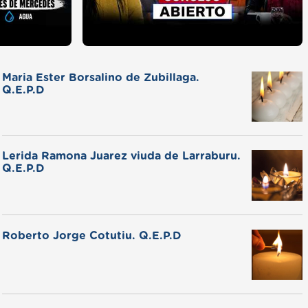
Maria Ester Borsalino de Zubillaga.
Q.E.P.D
Lerida Ramona Juarez viuda de Larraburu.
Q.E.P.D
Roberto Jorge Cotutiu. Q.E.P.D