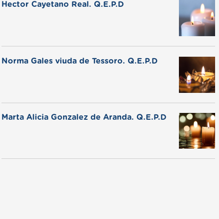
Hector Cayetano Real. Q.E.P.D
Norma Gales viuda de Tessoro. Q.E.P.D
Marta Alicia Gonzalez de Aranda. Q.E.P.D