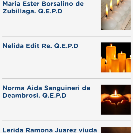
Maria Ester Borsalino de
Zubillaga. Q.E.P.D
Nelida Edit Re. Q.E.P.D
Norma Aida Sanguineri de
Deambrosi. Q.E.P.D
Lerida Ramona Juarez viuda