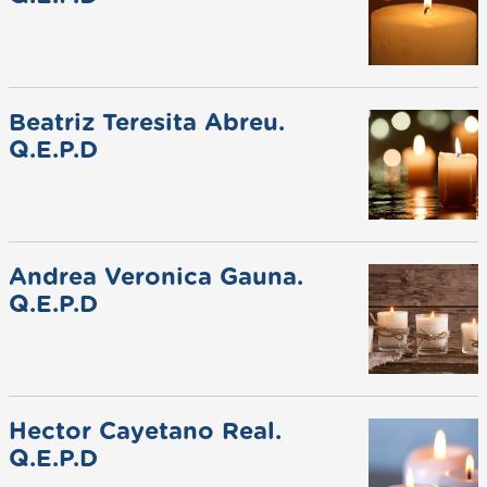
Beatriz Teresita Abreu.
Q.E.P.D
Andrea Veronica Gauna.
Q.E.P.D
Hector Cayetano Real.
Q.E.P.D