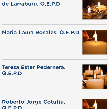
de Larraburu. Q.E.P.D
Maria Laura Rosales. Q.E.P.D
Teresa Ester Pedernera.
Q.E.P.D
Roberto Jorge Cotutiu.
Q.E.P.D