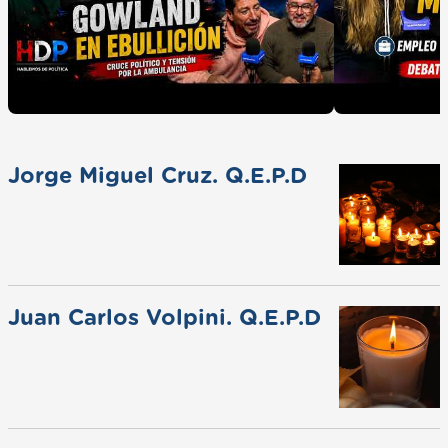
Jorge Miguel Cruz. Q.E.P.D
Juan Carlos Volpini. Q.E.P.D