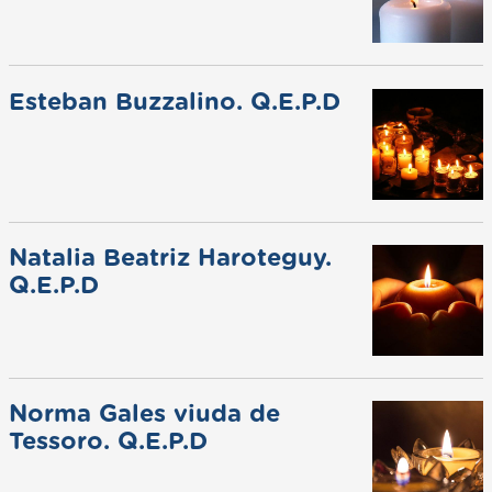
Esteban Buzzalino. Q.E.P.D
Natalia Beatriz Haroteguy.
Q.E.P.D
Norma Gales viuda de
Tessoro. Q.E.P.D