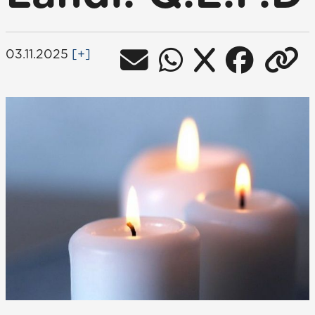
03.11.2025
[+]