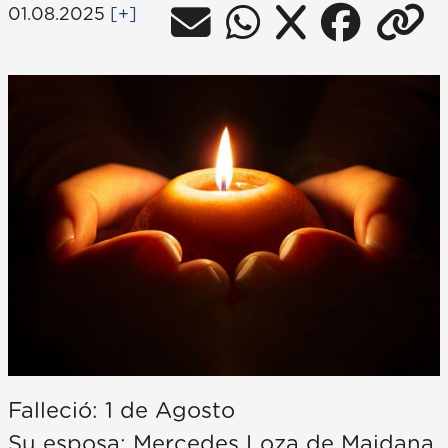
01.08.2025
[+]
Falleció: 1 de Agosto
Su esposa: Mercedes Loza de Maidana