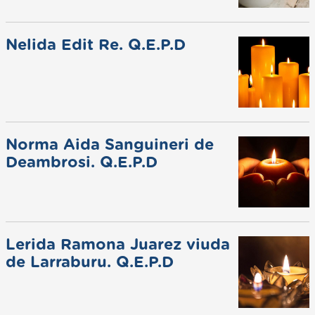
Nelida Edit Re. Q.E.P.D
Norma Aida Sanguineri de
Deambrosi. Q.E.P.D
Lerida Ramona Juarez viuda
de Larraburu. Q.E.P.D