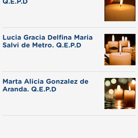
Q.E.P.D
Lucia Gracia Delfina Maria
Salvi de Metro. Q.E.P.D
Marta Alicia Gonzalez de
Aranda. Q.E.P.D