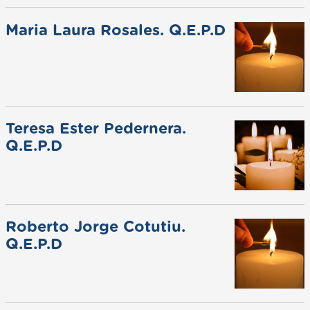
Maria Laura Rosales. Q.E.P.D
Teresa Ester Pedernera.
Q.E.P.D
Roberto Jorge Cotutiu.
Q.E.P.D