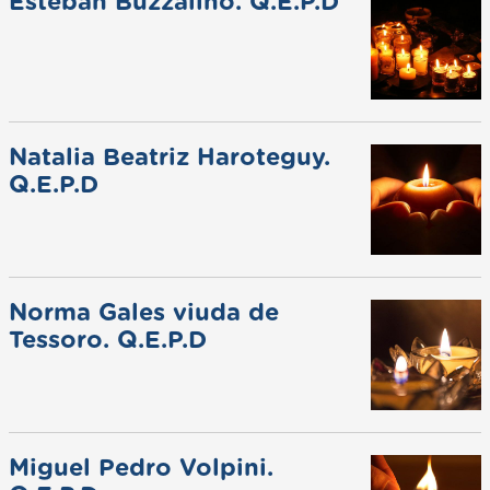
Esteban Buzzalino. Q.E.P.D
Natalia Beatriz Haroteguy.
Q.E.P.D
Norma Gales viuda de
Tessoro. Q.E.P.D
Miguel Pedro Volpini.