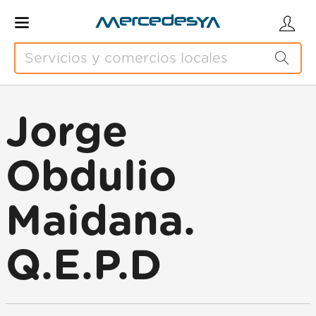
Jorge
Obdulio
Maidana.
Q.E.P.D