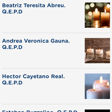
Beatriz Teresita Abreu.
Q.E.P.D
Andrea Veronica Gauna.
Q.E.P.D
Hector Cayetano Real.
Q.E.P.D