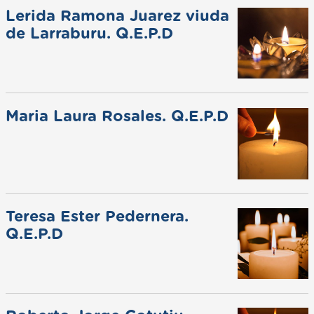
Lerida Ramona Juarez viuda
de Larraburu. Q.E.P.D
Maria Laura Rosales. Q.E.P.D
Teresa Ester Pedernera.
Q.E.P.D