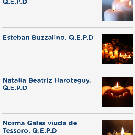
Q.E.P.D
Esteban Buzzalino. Q.E.P.D
Natalia Beatriz Haroteguy.
Q.E.P.D
Norma Gales viuda de
Tessoro. Q.E.P.D