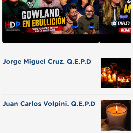
Jorge Miguel Cruz. Q.E.P.D
Juan Carlos Volpini. Q.E.P.D