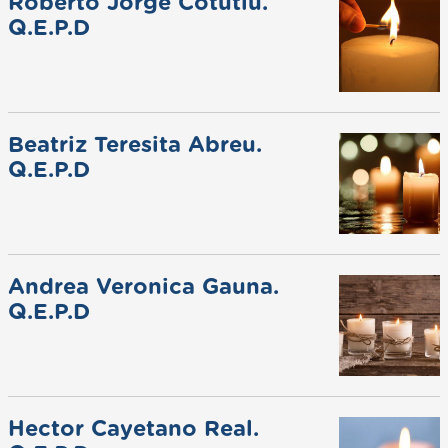
Roberto Jorge Cotutiu.
Q.E.P.D
Beatriz Teresita Abreu.
Q.E.P.D
Andrea Veronica Gauna.
Q.E.P.D
Hector Cayetano Real.