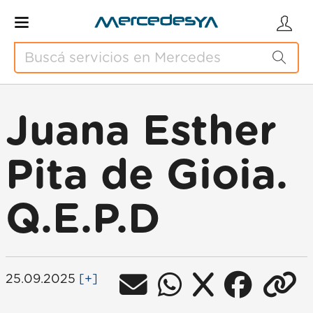
Juana Esther
Pita de Gioia.
Q.E.P.D
25.09.2025
[+]