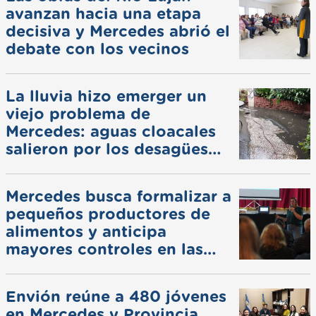
avanzan hacia una etapa
decisiva y Mercedes abrió el
debate con los vecinos
La lluvia hizo emerger un
viejo problema de
Mercedes: aguas cloacales
salieron por los desagües
pluviales
Mercedes busca formalizar a
pequeños productores de
alimentos y anticipa
mayores controles en las
ferias
Envión reúne a 480 jóvenes
en Mercedes y Provincia