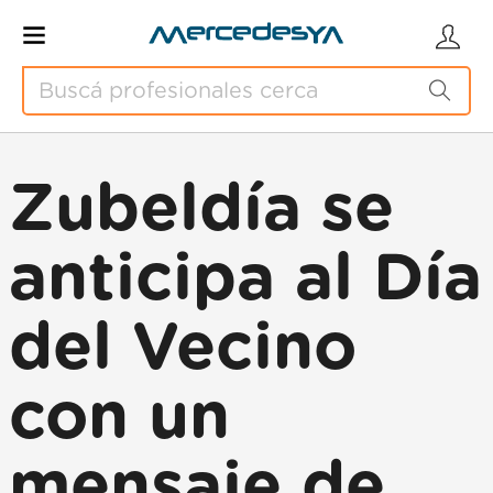
Zubeldía se
anticipa al Día
del Vecino
con un
mensaje de