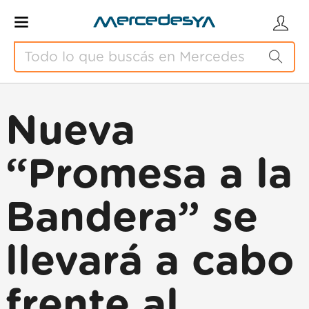
Nueva
“Promesa a la
Bandera” se
llevará a cabo
frente al