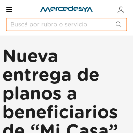
Nueva
entrega de
planos a
beneficiarios
de “Mi Casa”