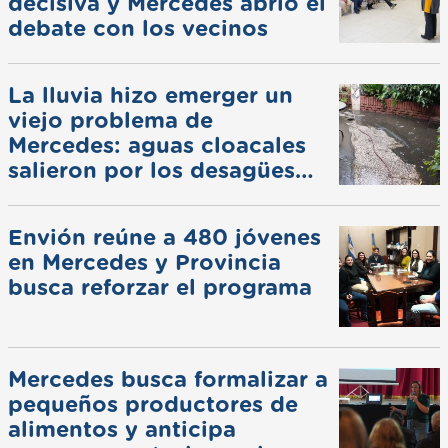
decisiva y Mercedes abrió el
debate con los vecinos
La lluvia hizo emerger un
viejo problema de
Mercedes: aguas cloacales
salieron por los desagües
pluviales
Envión reúne a 480 jóvenes
en Mercedes y Provincia
busca reforzar el programa
Mercedes busca formalizar a
pequeños productores de
alimentos y anticipa