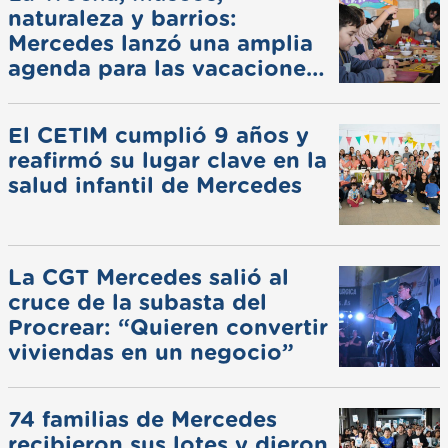
naturaleza y barrios:
Mercedes lanzó una amplia
agenda para las vacaciones
de invierno
El CETIM cumplió 9 años y
reafirmó su lugar clave en la
salud infantil de Mercedes
La CGT Mercedes salió al
cruce de la subasta del
Procrear: “Quieren convertir
viviendas en un negocio”
74 familias de Mercedes
recibieron sus lotes y dieron