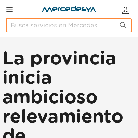
La provincia
inicia
ambicioso
relevamiento
de