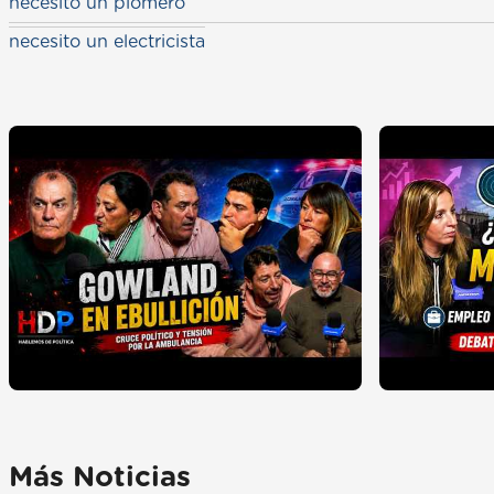
necesito un plomero
necesito un electricista
Más Noticias