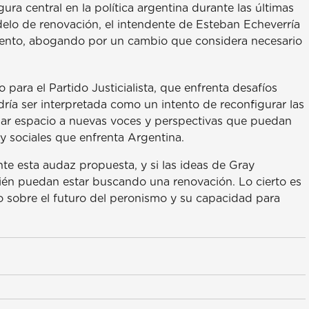
ura central en la política argentina durante las últimas
elo de renovación, el intendente de Esteban Echeverría
iento, abogando por un cambio que considera necesario
 para el Partido Justicialista, que enfrenta desafíos
ría ser interpretada como un intento de reconfigurar las
ar espacio a nuevas voces y perspectivas que puedan
s y sociales que enfrenta Argentina.
te esta audaz propuesta, y si las ideas de Gray
ién puedan estar buscando una renovación. Lo cierto es
o sobre el futuro del peronismo y su capacidad para