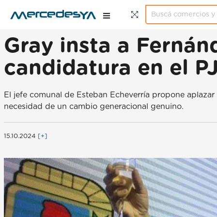
Gray insta a Fernánd
candidatura en el P
El jefe comunal de Esteban Echeverría propone aplazar 
necesidad de un cambio generacional genuino.
15.10.2024
[+]