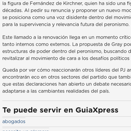
la figura de Fernández de Kirchner, quien ha sido una fig
décadas. Al pedir su renuncia y proponer un nuevo mod
se posiciona como una voz disidente dentro del movim
para la supervivencia y relevancia futura del peronismo.
Este llamado a la renovación llega en un momento crítico
tanto internos como externos. La propuesta de Gray pod
estructuras de poder dentro del peronismo, buscando d
revitalizar al movimiento de cara a los desafíos político
Queda por ver cómo reaccionarán otros líderes del PJ an
encontrarán eco en otros sectores del partido que tamb
que estas declaraciones han abierto un debate necesari
adaptarse a las cambiantes realidades del país.
Te puede servir en GuiaXpress
abogados