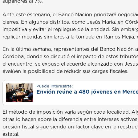
superiores al 7%.
Ante este escenario, el Banco Nación priorizará negoci
cierres. En algunos distritos, como Jesús María, en Córd
impositiva y evitar el repliegue de la entidad. Sin emba
replicar medidas similares a la tomada en Ramos Mejía, 
En la última semana, representantes del Banco Nación as
Córdoba, donde se discutió el impacto de estos tributos
el encuentro, se expuso el acuerdo alcanzado con Jesús
evalúen la posibilidad de reducir sus cargas fiscales.
Puede Interesarte:
Envión reúne a 480 jóvenes en Merce
El método de imposición varía según cada localidad. Alg
otras lo hacen sobre la diferencia entre intereses activ
presión fiscal sigue siendo un factor clave en la reestru
estatal.