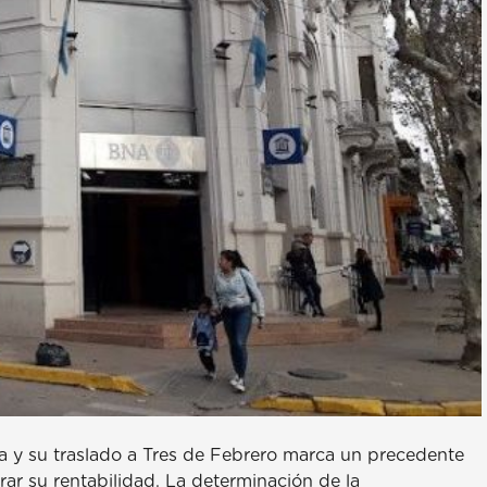
ía y su traslado a Tres de Febrero marca un precedente
rar su rentabilidad. La determinación de la