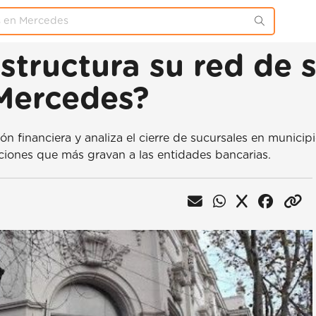
structura su red de 
 Mercedes?
 financiera y analiza el cierre de sucursales en municipi
icciones que más gravan a las entidades bancarias.