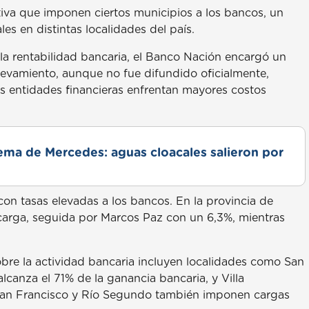
tiva que imponen ciertos municipios a los bancos, un
es en distintas localidades del país.
 la rentabilidad bancaria, el Banco Nación encargó un
levamiento, aunque no fue difundido oficialmente,
s entidades financieras enfrentan mayores costos
lema de Mercedes: aguas cloacales salieron por
on tasas elevadas a los bancos. En la provincia de
 carga, seguida por Marcos Paz con un 6,3%, mientras
 sobre la actividad bancaria incluyen localidades como San
alcanza el 71% de la ganancia bancaria, y Villa
 San Francisco y Río Segundo también imponen cargas