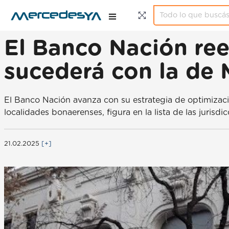
El Banco Nación ree
sucederá con la de
El Banco Nación avanza con su estrategia de optimización
localidades bonaerenses, figura en la lista de las jurisd
21.02.2025
[+]