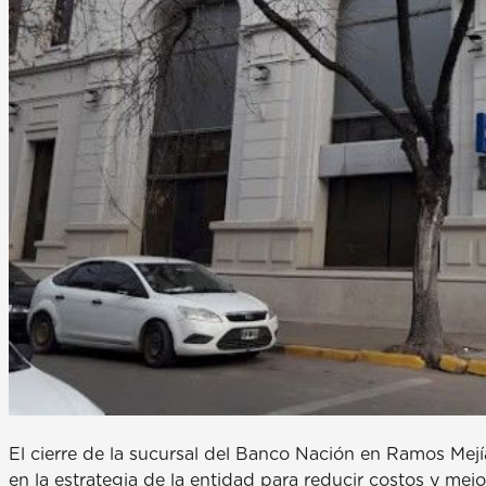
El cierre de la sucursal del Banco Nación en Ramos Mej
en la estrategia de la entidad para reducir costos y mejo