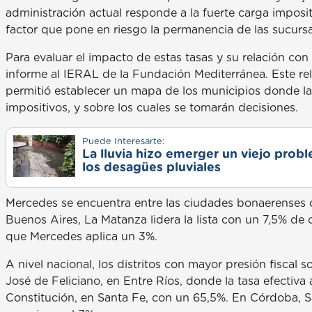
administración actual responde a la fuerte carga imposi
factor que pone en riesgo la permanencia de las sucursal
Para evaluar el impacto de estas tasas y su relación con
informe al IERAL de la Fundación Mediterránea. Este re
permitió establecer un mapa de los municipios donde la
impositivos, y sobre los cuales se tomarán decisiones.
Puede Interesarte:
La lluvia hizo emerger un viejo prob
los desagües pluviales
Mercedes se encuentra entre las ciudades bonaerenses c
Buenos Aires, La Matanza lidera la lista con un 7,5% de
que Mercedes aplica un 3%.
A nivel nacional, los distritos con mayor presión fiscal
José de Feliciano, en Entre Ríos, donde la tasa efectiva 
Constitución, en Santa Fe, con un 65,5%. En Córdoba,