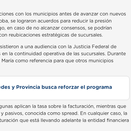
aciones con los municipios antes de avanzar con nuevos
oba, se lograron acuerdos para reducir la presión
rgo, en caso de no alcanzar consensos, se podrían
con reubicaciones estratégicas de sucursales.
istieron a una audiencia con la Justicia Federal de
 en la continuidad operativa de las sucursales. Durante
 María como referencia para que otros municipios
des y Provincia busca reforzar el programa
unas aplican la tasa sobre la facturación, mientras que
os y pasivos, conocida como spread. En cualquier caso, la
cturación que está llevando adelante la entidad financiera