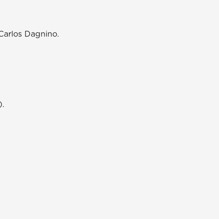
 Carlos Dagnino.
).