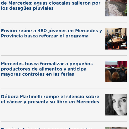
de Mercedes: aguas cloacales salieron por
los desagües pluviales
Envión reúne a 480 jóvenes en Mercedes y
Provincia busca reforzar el programa
Mercedes busca formalizar a pequeños
productores de alimentos y anticipa
mayores controles en las ferias
Débora Martinelli rompe el silencio sobre
el cáncer y presenta su libro en Mercedes