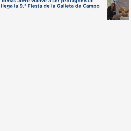
Tomás Jofré vuelve a ser protagonista:
llega la 9.ª Fiesta de la Galleta de Campo