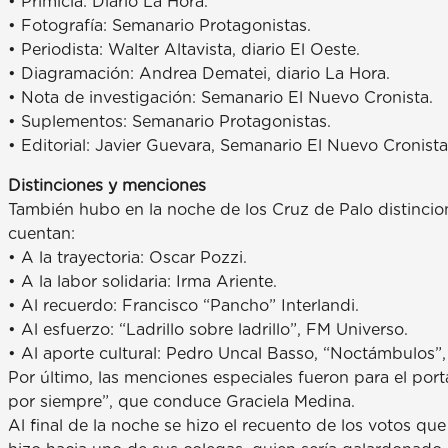
• Primicia: Diario La Hora.
• Fotografía: Semanario Protagonistas.
• Periodista: Walter Altavista, diario El Oeste.
• Diagramación: Andrea Dematei, diario La Hora.
• Nota de investigación: Semanario El Nuevo Cronista.
• Suplementos: Semanario Protagonistas.
• Editorial: Javier Guevara, Semanario El Nuevo Cronista
Distinciones y menciones
También hubo en la noche de los Cruz de Palo distincion
cuentan:
• A la trayectoria: Oscar Pozzi.
• A la labor solidaria: Irma Ariente.
• Al recuerdo: Francisco “Pancho” Interlandi.
• Al esfuerzo: “Ladrillo sobre ladrillo”, FM Universo.
• Al aporte cultural: Pedro Uncal Basso, “Noctámbulos”
Por último, las menciones especiales fueron para el por
por siempre”, que conduce Graciela Medina.
Al final de la noche se hizo el recuento de los votos qu