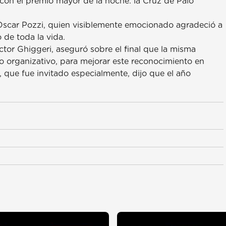
con el premio mayor de la noche: la Cruz de Palo
r Oscar Pozzi, quien visiblemente emocionado agradeció a
o de toda la vida.
tor Ghiggeri, aseguró sobre el final que la misma
o organizativo, para mejorar este reconocimiento en
, que fue invitado especialmente, dijo que el año