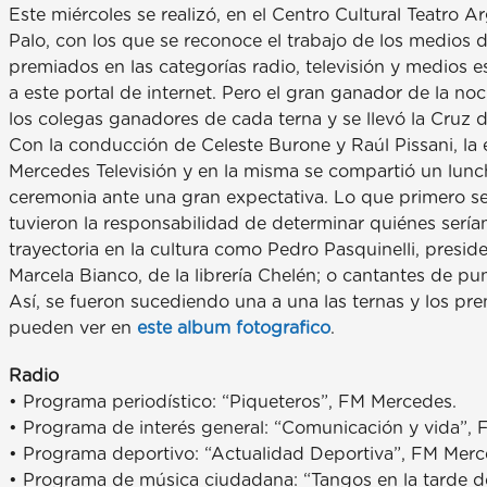
Este miércoles se realizó, en el Centro Cultural Teatro 
Palo, con los que se reconoce el trabajo de los medios
premiados en las categorías radio, televisión y medios 
a este portal de internet. Pero el gran ganador de la no
los colegas ganadores de cada terna y se llevó la Cruz 
Con la conducción de Celeste Burone y Raúl Pissani, la 
Mercedes Televisión y en la misma se compartió un lunch 
ceremonia ante una gran expectativa. Lo que primero se
tuvieron la responsabilidad de determinar quiénes sería
trayectoria en la cultura como Pedro Pasquinelli, presi
Marcela Bianco, de la librería Chelén; o cantantes de p
Así, se fueron sucediendo una a una las ternas y los pre
pueden ver en
este album fotografico
.
Radio
• Programa periodístico: “Piqueteros”, FM Mercedes.
• Programa de interés general: “Comunicación y vida”, 
• Programa deportivo: “Actualidad Deportiva”, FM Merc
• Programa de música ciudadana: “Tangos en la tarde 