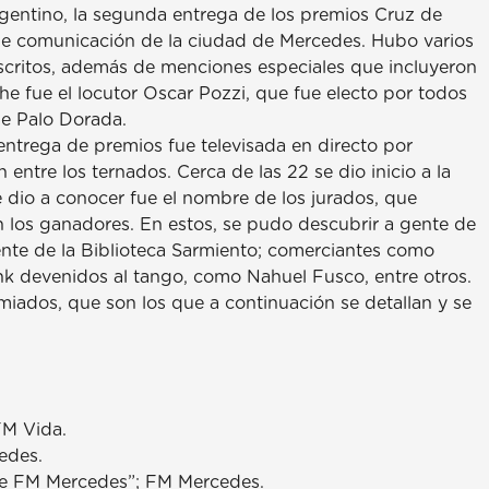
Argentino, la segunda entrega de los premios Cruz de
 de comunicación de la ciudad de Mercedes. Hubo varios
escritos, además de menciones especiales que incluyeron
che fue el locutor Oscar Pozzi, que fue electo por todos
de Palo Dorada.
entrega de premios fue televisada en directo por
entre los ternados. Cerca de las 22 se dio inicio a la
 dio a conocer fue el nombre de los jurados, que
n los ganadores. En estos, se pudo descubrir a gente de
dente de la Biblioteca Sarmiento; comerciantes como
unk devenidos al tango, como Nahuel Fusco, entre otros.
miados, que son los que a continuación se detallan y se
FM Vida.
edes.
de FM Mercedes”; FM Mercedes.