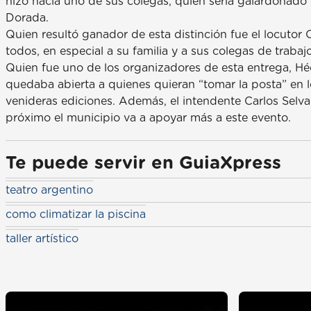
hizo hacia uno de sus colegas, quien sería galardonado 
Dorada.
Quien resultó ganador de esta distinción fue el locuto
todos, en especial a su familia y a sus colegas de trabaj
Quien fue uno de los organizadores de esta entrega, Héc
quedaba abierta a quienes quieran “tomar la posta” en l
venideras ediciones. Además, el intendente Carlos Selva
próximo el municipio va a apoyar más a este evento.
Te puede servir en GuiaXpress
teatro argentino
como climatizar la piscina
taller artístico