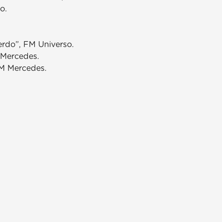
o.
erdo”, FM Universo.
 Mercedes.
FM Mercedes.