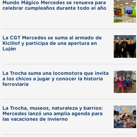
Mundo Mágico Mercedes se renueva para
celebrar cumpleaños durante todo el año
La CGT Mercedes se suma al armado de
Kicillof y participa de una apertura en
Luján
La Trocha suma una locomotora que invita
a los chicos a jugar y conocer la historia
ferroviaria
La Trocha, museos, naturaleza y barrios:
Mercedes lanzó una amplia agenda para
las vacaciones de invierno