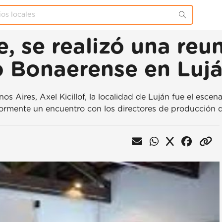
e, se realizó una re
o Bonaerense en Luj
s Aires, Axel Kicillof, la localidad de Luján fue el escen
ormente un encuentro con los directores de producción de