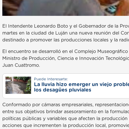
El Intendente Leonardo Boto y el Gobernador de la Provi
martes en la ciudad de Luján una nueva reunión del Co
destinado a promover las producciones locales y la radica
El encuentro se desarrolló en el Complejo Museográfico
Ministro de Producción, Ciencia e Innovación Tecnológic
Juan Cuattromo.
Puede Interesarte:
La lluvia hizo emerger un viejo prob
los desagües pluviales
Conformado por cámaras empresariales, representaciones
entre sus objetivos brindar asesoramiento en la formula
políticas públicas y variables que afecten la producció
acciones que incrementen la producción local, promovien