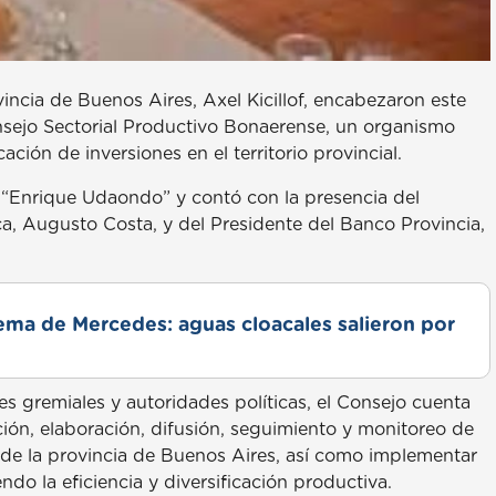
ncia de Buenos Aires, Axel Kicillof, encabezaron este
nsejo Sectorial Productivo Bonaerense, un organismo
ción de inversiones en el territorio provincial.
 “Enrique Udaondo” y contó con la presencia del
a, Augusto Costa, y del Presidente del Banco Provincia,
lema de Mercedes: aguas cloacales salieron por
 gremiales y autoridades políticas, el Consejo cuenta
ción, elaboración, difusión, seguimiento y monitoreo de
n de la provincia de Buenos Aires, así como implementar
do la eficiencia y diversificación productiva.