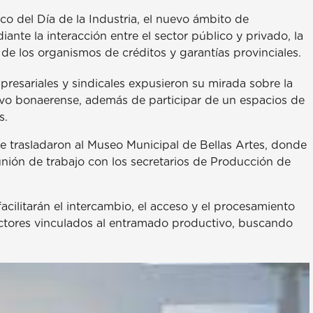
o del Día de la Industria, el nuevo ámbito de
ante la interacción entre el sector público y privado, la
 de los organismos de créditos y garantías provinciales.
presariales y sindicales expusieron su mirada sobre la
tivo bonaerense, además de participar de un espacios de
s.
se trasladaron al Museo Municipal de Bellas Artes, donde
unión de trabajo con los secretarios de Producción de
facilitarán el intercambio, el acceso y el procesamiento
 actores vinculados al entramado productivo, buscando