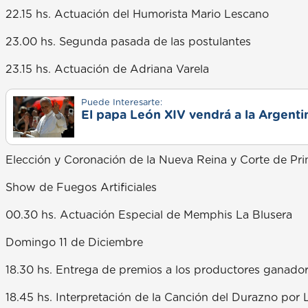
22.15 hs. Actuación del Humorista Mario Lescano
23.00 hs. Segunda pasada de las postulantes
23.15 hs. Actuación de Adriana Varela
Puede Interesarte:
El papa León XIV vendrá a la Argentin
Elección y Coronación de la Nueva Reina y Corte de Pri
Show de Fuegos Artificiales
00.30 hs. Actuación Especial de Memphis La Blusera
Domingo 11 de Diciembre
18.30 hs. Entrega de premios a los productores ganado
18.45 hs. Interpretación de la Canción del Durazno po