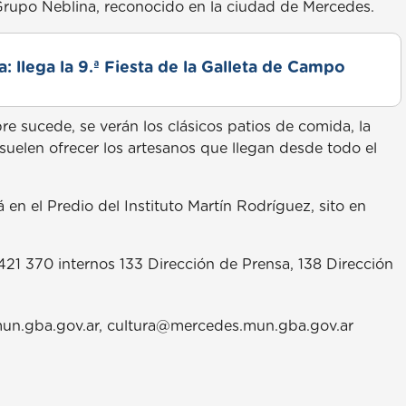
 Grupo Neblina, reconocido en la ciudad de Mercedes.
: llega la 9.ª Fiesta de la Galleta de Campo
 sucede, se verán los clásicos patios de comida, la
suelen ofrecer los artesanos que llegan desde todo el
 en el Predio del Instituto Martín Rodríguez, sito en
421 370 internos 133 Dirección de Prensa, 138 Dirección
n.gba.gov.ar, cultura@mercedes.mun.gba.gov.ar