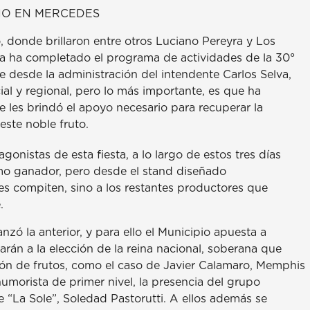
ZNO EN MERCEDES
 donde brillaron entre otros Luciano Pereyra y Los
a ha completado el programa de actividades de la 30°
e desde la administración del intendente Carlos Selva,
ial y regional, pero lo más importante, es que ha
e les brindó el apoyo necesario para recuperar la
este noble fruto.
onistas de esta fiesta, a lo largo de estos tres días
mo ganador, pero desde el stand diseñado
es compiten, sino a los restantes productores que
.
nzó la anterior, y para ello el Municipio apuesta a
rán a la elección de la reina nacional, soberana que
ión de frutos, como el caso de Javier Calamaro, Memphis
humorista de primer nivel, la presencia del grupo
 “La Sole”, Soledad Pastorutti. A ellos además se