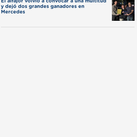
El alfajor volvió a convocar a una multitud
y dejó dos grandes ganadores en
Mercedes