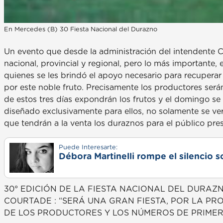
En Mercedes (B) 30 Fiesta Nacional del Durazno
Un evento que desde la administración del intendente Ca
nacional, provincial y regional, pero lo más importante,
quienes se les brindó el apoyo necesario para recuperar
por este noble fruto. Precisamente los productores serán
de estos tres días expondrán los frutos y el domingo s
diseñado exclusivamente para ellos, no solamente se ver
que tendrán a la venta los duraznos para el público pre
Puede Interesarte:
Débora Martinelli rompe el silencio s
30° EDICIÓN DE LA FIESTA NACIONAL DEL DURA
COURTADE : “SERÁ UNA GRAN FIESTA, POR LA P
DE LOS PRODUCTORES Y LOS NÚMEROS DE PRIMER