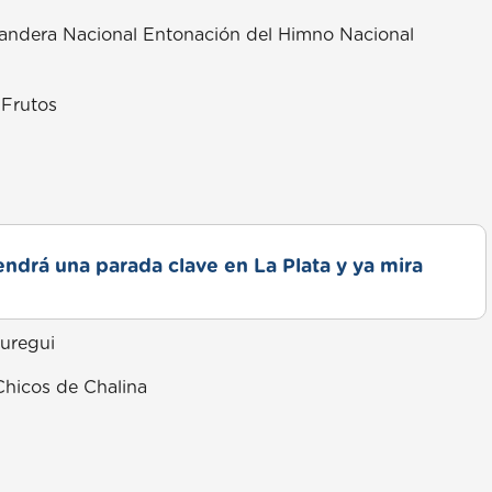
Bandera Nacional Entonación del Himno Nacional
 Frutos
drá una parada clave en La Plata y ya mira
uregui
Chicos de Chalina