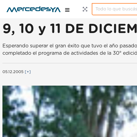
9, 10 y 11 DE DIC
Esperando superar el gran éxito que tuvo el año pasado
completado el programa de actividades de la 30° edició
05.12.2005
[+]