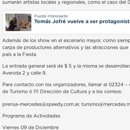
sumarán artistas locales y regionales, como el caso del
Puede Interesarte:
Tomás Jofré vuelve a ser protagonista
Además de los show en el escenario mayor, como siempre
carpa de productores alternativos y las atracciones que 
país a la Fiesta.
La entrada general será de $ 5 y la misma se desarrollará
Avenida 2 y calle 9.
Para contacto con los organizadores, llamar al 02324 – 
de Turismo ó 111 Dirección de Cultura y a los correos:
prensa-mercedes@speedy.com.ar, turismo@mercedes.mu
Programa de Actividades
Viernes 09 de Diciembre