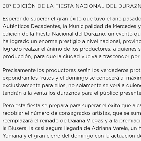
30° EDICIÓN DE LA FIESTA NACIONAL DEL DURA
Esperando superar el gran éxito que tuvo el año pasado,
Auténticos Decadentes, la Municipalidad de Mercedes y
edición de la Fiesta Nacional del Durazno, un evento qu
ha logrado un enorme prestigio a nivel nacional, provinc
logrado realzar el ánimo de los productores, a quienes s
producción, para que la ciudad vuelva a trascender por 
Precisamente los productores serán los verdaderos protag
expondrán los frutos y el domingo se conocerá al máxi
exclusivamente para ellos, no solamente se verá a quien
tendrán a la venta los duraznos para el público presente
Pero esta fiesta se prepara para superar el éxito que alca
redoblar el número de consagrados artistas, que se suma
reemplazará el reinado de Daiana Viegas y a la premiac
la Blusera, la casi segura llegada de Adriana Varela, un 
Yamaná y el gran cierre del domingo con la actuación de