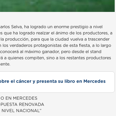
rlos Selva, ha logrado un enorme prestigio a nivel
 es que ha logrado realzar el ánimo de los productores, a
 la producción, para que la ciudad vuelva a trascender
 los verdaderos protagonistas de esta fiesta, a lo largo
e conocerá al máximo ganador, pero desde el stand
á a quienes compiten, sino a los restantes productores
sente.
obre el cáncer y presenta su libro en Mercedes
ZNO EN MERCEDES
ROPUESTA RENOVADA
 NIVEL NACIONAL”