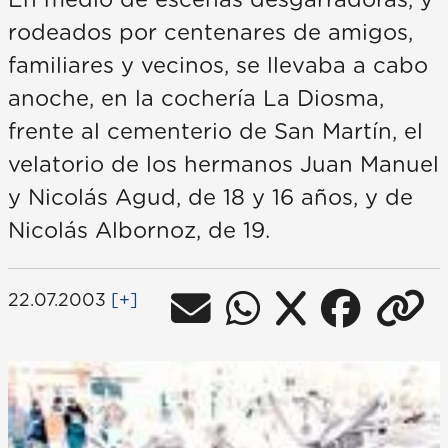
En medio de escenas desgarradoras, y
rodeados por centenares de amigos,
familiares y vecinos, se llevaba a cabo
anoche, en la cochería La Diosma,
frente al cementerio de San Martín, el
velatorio de los hermanos Juan Manuel
y Nicolás Agud, de 18 y 16 años, y de
Nicolás Albornoz, de 19.
22.07.2003
[+]