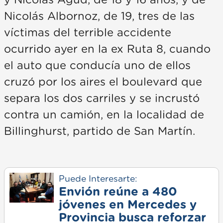
y Nicolás Agud, de 18 y 16 años, y de
Nicolás Albornoz, de 19, tres de las
víctimas del terrible accidente
ocurrido ayer en la ex Ruta 8, cuando
el auto que conducía uno de ellos
cruzó por los aires el boulevard que
separa los dos carriles y se incrustó
contra un camión, en la localidad de
Billinghurst, partido de San Martín.
Puede Interesarte:
Envión reúne a 480
jóvenes en Mercedes y
Provincia busca reforzar