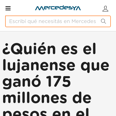
¿Quién es el
lujanense que
ganó 175
millones de
pesos en el