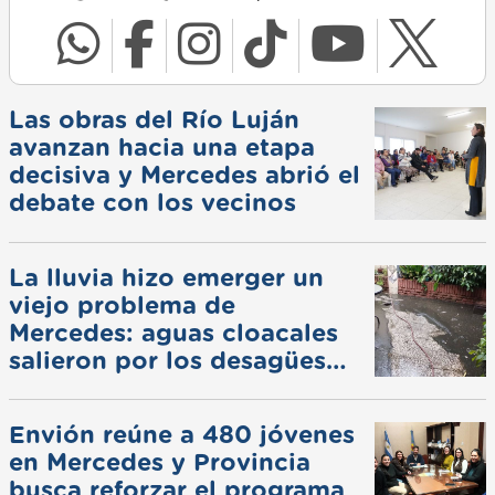
Las obras del Río Luján
avanzan hacia una etapa
decisiva y Mercedes abrió el
debate con los vecinos
La lluvia hizo emerger un
viejo problema de
Mercedes: aguas cloacales
salieron por los desagües
pluviales
Envión reúne a 480 jóvenes
en Mercedes y Provincia
busca reforzar el programa